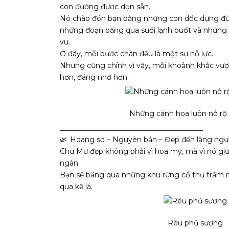
con đường được dọn sẵn.
Nó chào đón bạn bằng những con dốc dựng đứn
những đoạn băng qua suối lạnh buốt và những
vu.
Ở đây, mỗi bước chân đều là một sự nỗ lực.
Nhưng cũng chính vì vậy, mỗi khoảnh khắc vượt
hơn, đáng nhớ hơn.
Những cánh hoa luôn nở rộ 
________________________________________
Hoang sơ – Nguyên bản – Đẹp đến lặng ngư
Chư Mư đẹp không phải vì hoa mỹ, mà vì nó giữ
ngàn.
Bạn sẽ băng qua những khu rừng cổ thụ trầm mặ
qua kẽ lá.
Rêu phủ sương