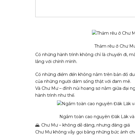
Thảm rêu ở Chư M
Có những hành trình không chỉ là chuyến đi, mà
lắng với chính mình.
Có những điểm đến không nằm trên bản đồ du l
của những người dám sống thật với đam mê.
Và Chư Mư – đỉnh núi hoang sơ nằm giữa đại n
hành trình như thế.
Ngắm toàn cao nguyên Đăk Lăk và
Chư Mư – không dễ dàng, nhưng đáng giá
Chư Mư không vẫy gọi bằng những bức ảnh che