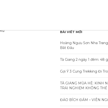
BÀI VIẾT MỚI
Hoàng Ngưu Sơn Nha Trang
Bắt Đầu
Tà Giang 2 ngày 1 đêm: 48 g
Gợi Ý 3 Cung Trekking Đi T
TÀ GIANG MÙA HÈ: KINH 
TRẢI NGHIỆM KHÔNG THỂ
ĐẢO BÍCH ĐẦM – VIÊN NG