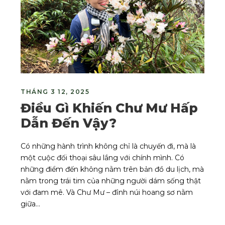
THÁNG 3 12, 2025
Điều Gì Khiến Chư Mư Hấp
Dẫn Đến Vậy?
Có những hành trình không chỉ là chuyến đi, mà là
một cuộc đối thoại sâu lắng với chính mình. Có
những điểm đến không nằm trên bản đồ du lịch, mà
nằm trong trái tim của những người dám sống thật
với đam mê. Và Chư Mư – đỉnh núi hoang sơ nằm
giữa...