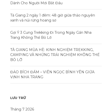
Dành Cho Người Mới Bắt Đầu
Tà Giang 2 ngày 1 đêm: 48 giờ giữa thảo nguyên
xanh và núi rừng hoang sơ
Gợi Ý 3 Cung Trekking Đi Trong Ngày Gần Nha
Trang Không Thể Bỏ Lỡ
TÀ GIANG MÙA HÈ: KINH NGHIỆM TREKKING,
CAMPING VÀ NHỮNG TRẢI NGHIỆM KHÔNG THỂ
BỎ LỠ
ĐẢO BÍCH ĐẦM – VIÊN NGỌC BÌNH YÊN GIỮA
VỊNH NHA TRANG
LƯU TRỮ
Tháng 7 2026