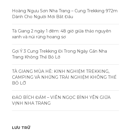
Hoàng Ngưu Sơn Nha Trang – Cung Trekking 972m
Dành Cho Người Mới Bắt Đầu
Tà Giang 2 ngày 1 đêm: 48 giờ giữa thảo nguyên
xanh và núi rừng hoang sơ
Gợi Ý 3 Cung Trekking Đi Trong Ngày Gần Nha
Trang Không Thể Bỏ Lỡ
TÀ GIANG MÙA HÈ: KINH NGHIỆM TREKKING,
CAMPING VÀ NHỮNG TRẢI NGHIỆM KHÔNG THỂ
BỎ LỠ
ĐẢO BÍCH ĐẦM – VIÊN NGỌC BÌNH YÊN GIỮA
VỊNH NHA TRANG
LƯU TRỮ