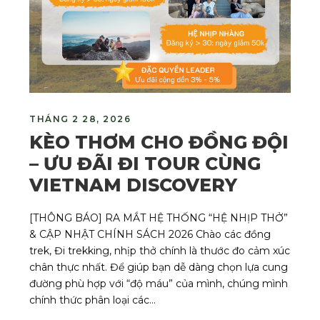
THÁNG 2 28, 2026
KÈO THƠM CHO ĐỒNG ĐỘI
– ƯU ĐÃI ĐI TOUR CÙNG
VIETNAM DISCOVERY
[THÔNG BÁO] RA MẮT HỆ THỐNG “HỆ NHỊP THỞ”
& CẬP NHẬT CHÍNH SÁCH 2026 Chào các đồng
trek, Đi trekking, nhịp thở chính là thước đo cảm xúc
chân thực nhất. Để giúp bạn dễ dàng chọn lựa cung
đường phù hợp với “độ máu” của mình, chúng mình
chính thức phân loại các...