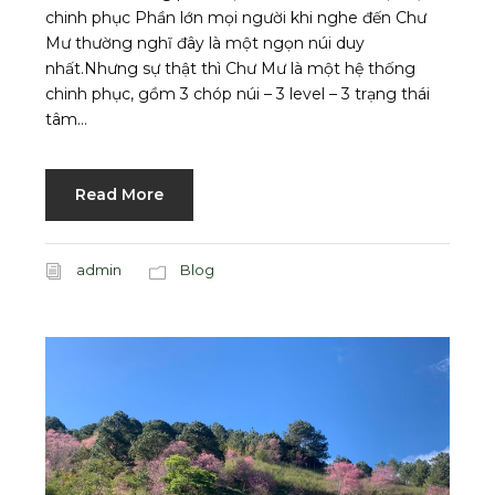
chinh phục Phần lớn mọi người khi nghe đến Chư
Mư thường nghĩ đây là một ngọn núi duy
nhất.Nhưng sự thật thì Chư Mư là một hệ thống
chinh phục, gồm 3 chóp núi – 3 level – 3 trạng thái
tâm...
Read More
admin
Blog