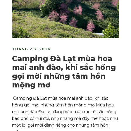
THÁNG 2 3, 2026
Camping Đà Lạt mùa hoa
mai anh đào, khi sắc hồng
gọi mời những tâm hồn
mộng mơ
Camping Đà Lạt mùa hoa mai anh đào, khi sắc
hồng gọi mời những tâm hồn mộng mơ Mùa hoa
mai anh đào Đà Lạt đang vào mùa rực rỡ, sắc hồng
bao phủ cả núi đồi, nhẹ nhàng mà đầy mê hoặc như
một lời gọi mời dành riêng cho những tâm hồn