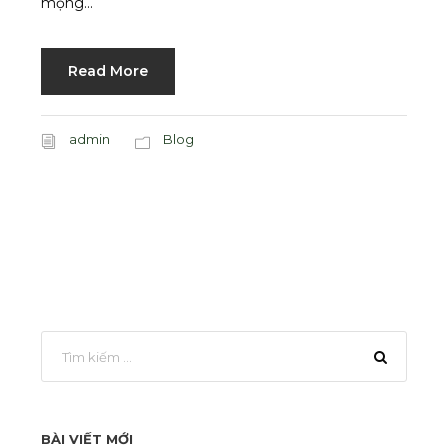
mộng...
Read More
admin
Blog
BÀI VIẾT MỚI