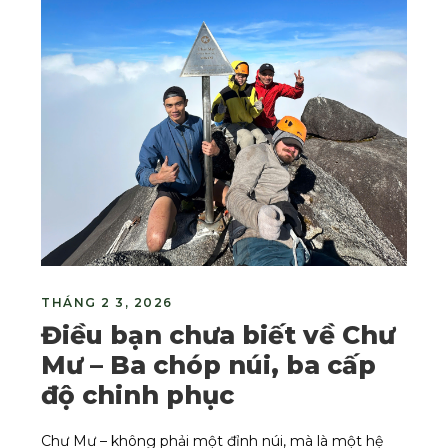
THÁNG 2 3, 2026
Điều bạn chưa biết về Chư
Mư – Ba chóp núi, ba cấp
độ chinh phục
Chư Mư – không phải một đỉnh núi, mà là một hệ