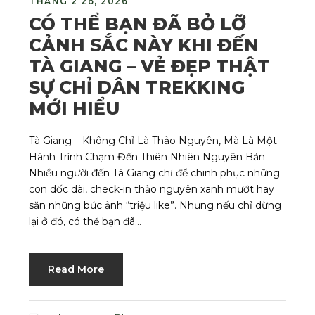
THÁNG 2 26, 2026
CÓ THỂ BẠN ĐÃ BỎ LỠ
CẢNH SẮC NÀY KHI ĐẾN
TÀ GIANG – VẺ ĐẸP THẬT
SỰ CHỈ DÂN TREKKING
MỚI HIỂU
Tà Giang – Không Chỉ Là Thảo Nguyên, Mà Là Một
Hành Trình Chạm Đến Thiên Nhiên Nguyên Bản
Nhiều người đến Tà Giang chỉ để chinh phục những
con dốc dài, check-in thảo nguyên xanh mướt hay
săn những bức ảnh “triệu like”. Nhưng nếu chỉ dừng
lại ở đó, có thể bạn đã...
Read More