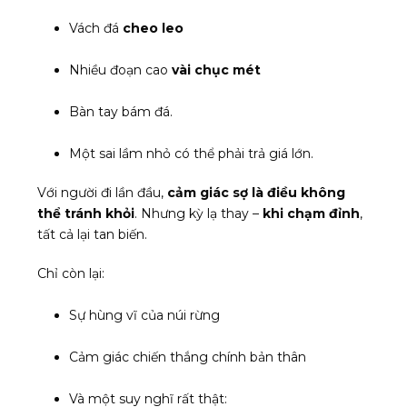
Vách đá
cheo leo
Nhiều đoạn cao
vài chục mét
Bàn tay bám đá.
Một sai lầm nhỏ có thể phải trả giá lớn.
Với người đi lần đầu,
cảm giác sợ là điều không
thể tránh khỏi
. Nhưng kỳ lạ thay –
khi chạm đỉnh
,
tất cả lại tan biến.
Chỉ còn lại:
Sự hùng vĩ của núi rừng
Cảm giác chiến thắng chính bản thân
Và một suy nghĩ rất thật: