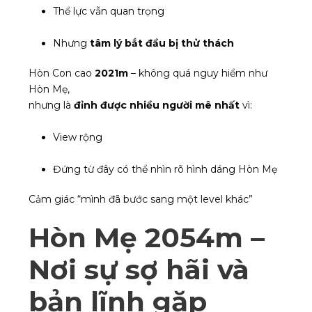
Thể lực vẫn quan trọng
Nhưng
tâm lý bắt đầu bị thử thách
Hòn Con cao
2021m
– không quá nguy hiểm như
Hòn Mẹ,
nhưng là
đỉnh được nhiều người mê nhất
vì:
View rộng
Đứng từ đây có thể nhìn rõ hình dáng Hòn Mẹ
Cảm giác “mình đã bước sang một level khác”
Hòn Mẹ 2054m –
Nơi sự sợ hãi và
bản lĩnh gặp