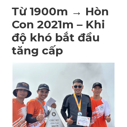
Từ 1900m → Hòn
Con 2021m – Khi
độ khó bắt đầu
tăng cấp