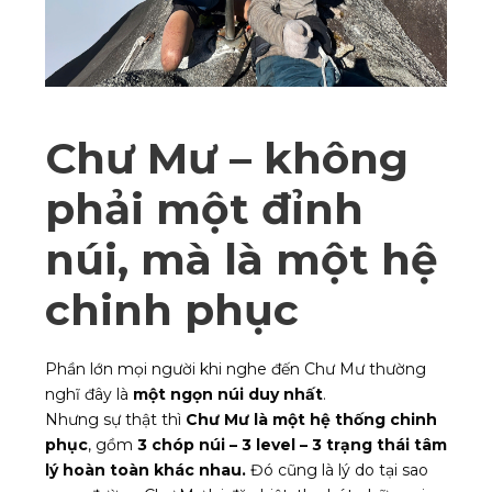
Chư Mư – không
phải một đỉnh
núi, mà là một hệ
chinh phục
Phần lớn mọi người khi nghe đến Chư Mư thường
nghĩ đây là
một ngọn núi duy nhất
.
Nhưng sự thật thì
Chư Mư là một hệ thống chinh
phục
, gồm
3 chóp núi – 3 level – 3 trạng thái tâm
lý hoàn toàn khác nhau.
Đó cũng là lý do tại sao