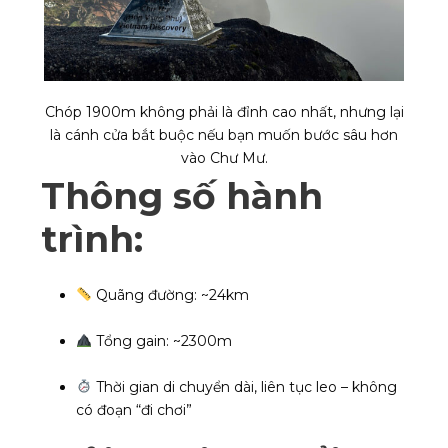
Chóp 1900m không phải là đỉnh cao nhất, nhưng lại
là cánh cửa bắt buộc nếu bạn muốn bước sâu hơn
vào Chư Mư.
Thông số hành
trình:
Quãng đường: ~24km
Tổng gain: ~2300m
Thời gian di chuyển dài, liên tục leo – không
có đoạn “đi chơi”