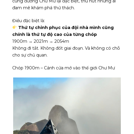
cung đường Chư Mư lại đặc biệt, thu hút những ai
đam mê khám phá thử thách.
Điều đặc biệt là:
Thứ tự chinh phục của đội nhà mình cũng
chính là thứ tự độ cao của từng chóp
1900m → 2021m → 2054m
Không đi tắt. Không đốt giai đoạn. Và không có chỗ
cho sự chủ quan.
Chóp 1900m – Cánh cửa mở vào thế giới Chư Mư