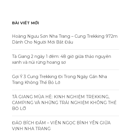
BÀI VIẾT MỚI
Hoàng Ngưu Sơn Nha Trang – Cung Trekking 972m
Dành Cho Người Mới Bắt Đầu
Tà Giang 2 ngày 1 đêm: 48 giờ giữa thảo nguyên
xanh và núi rừng hoang sơ
Gợi Ý 3 Cung Trekking Đi Trong Ngày Gần Nha
Trang Không Thể Bỏ Lỡ
TÀ GIANG MÙA HÈ: KINH NGHIỆM TREKKING,
CAMPING VÀ NHỮNG TRẢI NGHIỆM KHÔNG THỂ
BỎ LỠ
ĐẢO BÍCH ĐẦM – VIÊN NGỌC BÌNH YÊN GIỮA
VỊNH NHA TRANG