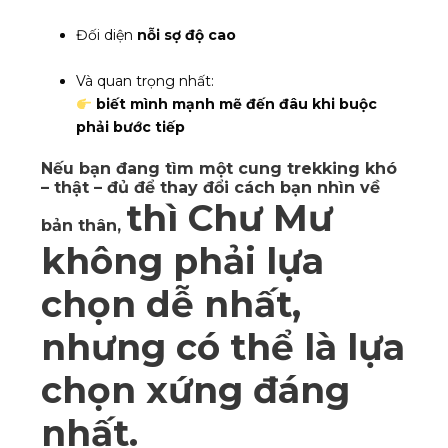
Đối diện
nỗi sợ độ cao
Và quan trọng nhất:
biết mình mạnh mẽ đến đâu khi buộc
phải bước tiếp
Nếu bạn đang tìm một cung trekking
khó
– thật – đủ để thay đổi cách bạn nhìn về
thì Chư Mư
bản thân
,
không phải lựa
chọn dễ nhất,
nhưng có thể là
lựa
chọn xứng đáng
nhất
.