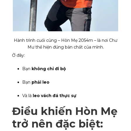
Hành trình cuối cùng – Hòn Mẹ 2054m – là nơi Chư
Mư thể hiện đúng bản chất của mình.
Ở đây:
Bạn
không chỉ đi bộ
Bạn
phải leo
Và là
leo vách đá thực sự
Điều khiến Hòn Mẹ
trở nên đặc biệt: