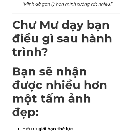
“Mình đã gan lỳ hơn mình tưởng rất nhiều.”
Chư Mư dạy bạn
điều gì sau hành
trình?
Bạn sẽ nhận
được nhiều hơn
một tấm ảnh
đẹp:
Hiểu rõ
giới hạn thể lực