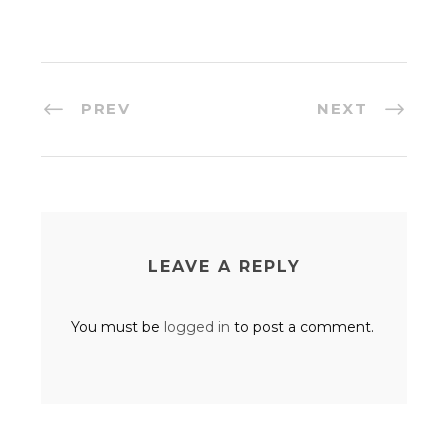
PREV
NEXT
LEAVE A REPLY
You must be
logged in
to post a comment.