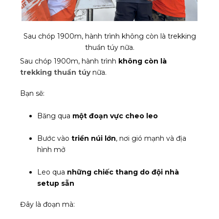
Sau chóp 1900m, hành trình không còn là trekking
thuần túy nữa.
Sau chóp 1900m, hành trình
không còn là
trekking thuần túy
nữa.
Bạn sẽ:
Băng qua
một đoạn vực cheo leo
Bước vào
triền núi lớn
, nơi gió mạnh và địa
hình mở
Leo qua
những chiếc thang do đội nhà
setup sẵn
Đây là đoạn mà: