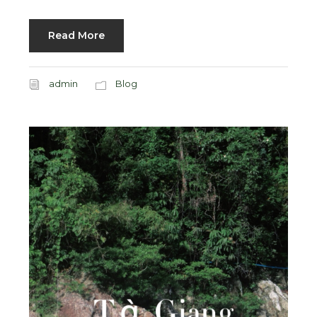
Read More
admin
Blog