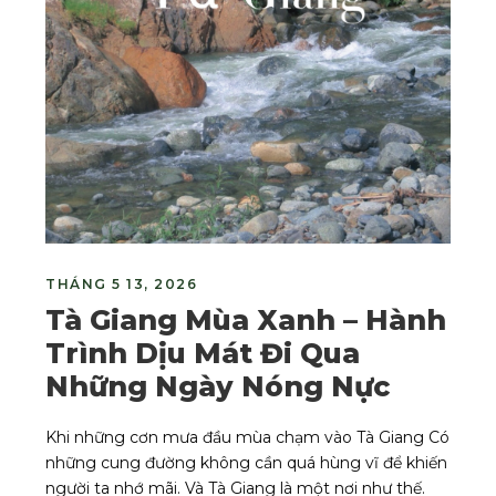
THÁNG 5 13, 2026
Tà Giang Mùa Xanh – Hành
Trình Dịu Mát Đi Qua
Những Ngày Nóng Nực
Khi những cơn mưa đầu mùa chạm vào Tà Giang Có
những cung đường không cần quá hùng vĩ để khiến
người ta nhớ mãi. Và Tà Giang là một nơi như thế.