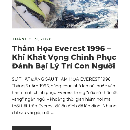
THÁNG 5 19, 2026
Thảm Họa Everest 1996 –
Khi Khát Vọng Chinh Phục
Đánh Bại Lý Trí Con Người
SỰ THẬT ĐẰNG SAU THẢM HỌA EVEREST 1996
Tháng 5 năm 1996, hàng chục nhà leo núi bước vào
hành trình chinh phục Everest trong “cửa sổ thời tiết
vàng” ngắn ngủi – khoảng thời gian hiếm hoi mà
thời tiết trên Everest đủ ổn định để lên đỉnh. Nhưng
chỉ sau vài giờ, một...