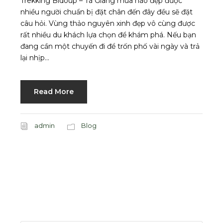
Trekking Bidoup – Tà Giang mùa nào đẹp được
nhiều người chuẩn bị đặt chân đến đây đều sẽ đặt
câu hỏi. Vùng thảo nguyên xinh đẹp vô cùng được
rất nhiều du khách lựa chọn để khám phá. Nếu bạn
đang cần một chuyến đi để trốn phố vài ngày và trả
lại nhịp...
Read More
admin
Blog