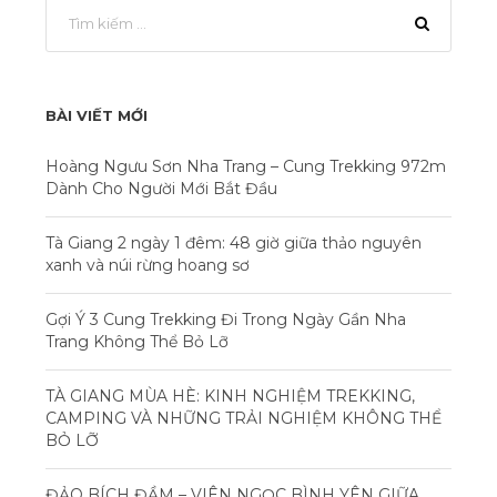
BÀI VIẾT MỚI
Hoàng Ngưu Sơn Nha Trang – Cung Trekking 972m
Dành Cho Người Mới Bắt Đầu
Tà Giang 2 ngày 1 đêm: 48 giờ giữa thảo nguyên
xanh và núi rừng hoang sơ
Gợi Ý 3 Cung Trekking Đi Trong Ngày Gần Nha
Trang Không Thể Bỏ Lỡ
TÀ GIANG MÙA HÈ: KINH NGHIỆM TREKKING,
CAMPING VÀ NHỮNG TRẢI NGHIỆM KHÔNG THỂ
BỎ LỠ
ĐẢO BÍCH ĐẦM – VIÊN NGỌC BÌNH YÊN GIỮA