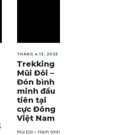
THÁNG 4 13, 2025
Trekking
Mũi Đôi –
Đón bình
minh đầu
tiên tại
cực Đông
Việt Nam
ể
Mũi Đôi – Hành trình