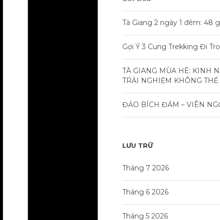
Tà Giang 2 ngày 1 đêm: 48 g
Gợi Ý 3 Cung Trekking Đi T
TÀ GIANG MÙA HÈ: KINH 
TRẢI NGHIỆM KHÔNG THỂ
ĐẢO BÍCH ĐẦM – VIÊN NG
LƯU TRỮ
Tháng 7 2026
Tháng 6 2026
Tháng 5 2026