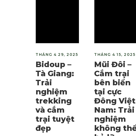
THÁNG 4 29, 2025
THÁNG 4 15, 2025
Bidoup –
Mũi Đôi –
Tà Giang:
Cắm trại
Trải
bên biển
nghiệm
tại cực
trekking
Đông Việt
và cắm
Nam: Trải
trại tuyệt
nghiệm
đẹp
không th