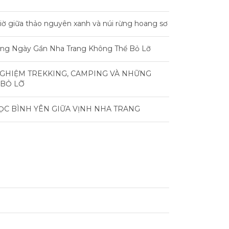
iờ giữa thảo nguyên xanh và núi rừng hoang sơ
rong Ngày Gần Nha Trang Không Thể Bỏ Lỡ
NGHIỆM TREKKING, CAMPING VÀ NHỮNG
 BỎ LỠ
ỌC BÌNH YÊN GIỮA VỊNH NHA TRANG