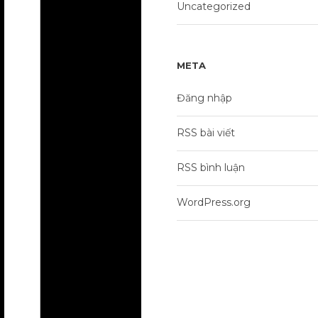
Uncategorized
META
Đăng nhập
RSS bài viết
RSS bình luận
WordPress.org