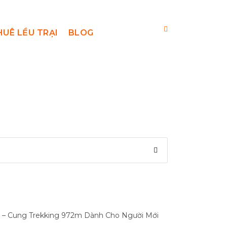
HUÊ LỀU TRẠI
BLOG
 – Cung Trekking 972m Dành Cho Người Mới