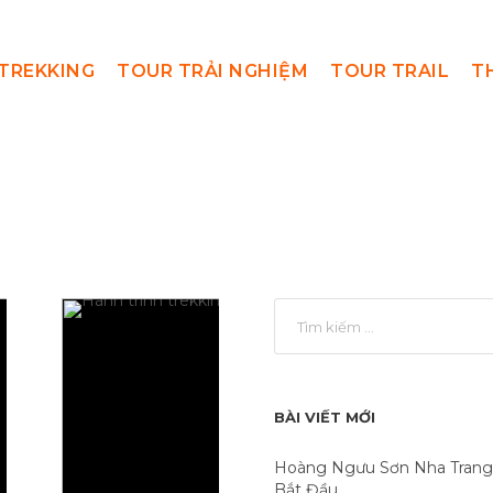
TREKKING
TOUR TRẢI NGHIỆM
TOUR TRAIL
T
BÀI VIẾT MỚI
Hoàng Ngưu Sơn Nha Trang
Bắt Đầu