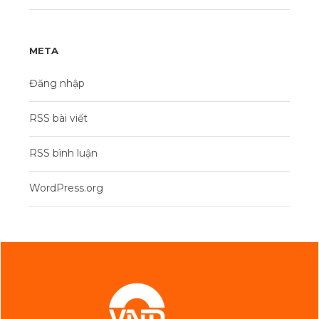
META
Đăng nhập
RSS bài viết
RSS bình luận
WordPress.org