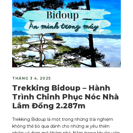
THÁNG 3 4, 2025
Trekking Bidoup – Hành
Trình Chinh Phục Nóc Nhà
Lâm Đồng 2.287m
Trekking Bidoup là một trong những trải nghiệm
không thể bỏ qua dành cho những ai yêu thiên
nhiên và đam mê khám phá. Nằm trong khuôn viên