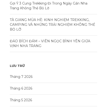
Gợi Ý 3 Cung Trekking Đi Trong Ngày Gần Nha
Trang Không Thể Bỏ Lỡ
TÀ GIANG MÙA HÈ: KINH NGHIỆM TREKKING,
CAMPING VÀ NHỮNG TRẢI NGHIỆM KHÔNG THỂ
BỎ LỠ
ĐẢO BÍCH ĐẦM – VIÊN NGỌC BÌNH YÊN GIỮA
VỊNH NHA TRANG
LƯU TRỮ
Tháng 7 2026
Tháng 6 2026
Tháng 5 2026