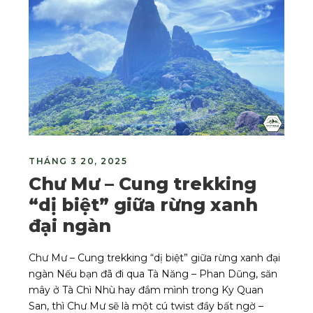
THÁNG 3 20, 2025
Chư Mư – Cung trekking
“dị biệt” giữa rừng xanh
đại ngàn
Chư Mư – Cung trekking “dị biệt” giữa rừng xanh đại
ngàn Nếu bạn đã đi qua Tà Năng – Phan Dũng, săn
mây ở Tà Chì Nhù hay đắm mình trong Ky Quan
San, thì Chư Mư sẽ là một cú twist đầy bất ngờ –