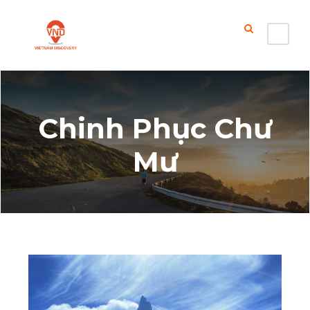
Chinh Phục Chư
Mư