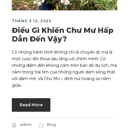
THÁNG 3 12, 2025
Điều Gì Khiến Chư Mư Hấp
Dẫn Đến Vậy?
Có những hành trình không chỉ là chuyến đi, mà là
một cuộc đối thoại sâu lắng với chính mình. Có
những điểm đến không nằm trên bản đồ du lịch, mà
nằm trong trái tim của những người dám sống thật
với đam mê. Và Chư Mư – đỉnh núi hoang sơ nằm
giữa...
Read More
admin
Blog