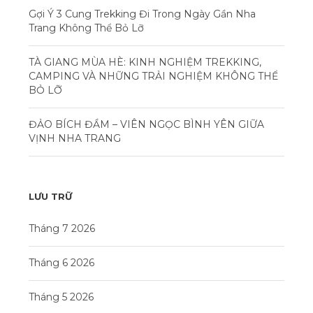
Gợi Ý 3 Cung Trekking Đi Trong Ngày Gần Nha
Trang Không Thể Bỏ Lỡ
TÀ GIANG MÙA HÈ: KINH NGHIỆM TREKKING,
CAMPING VÀ NHỮNG TRẢI NGHIỆM KHÔNG THỂ
BỎ LỠ
ĐẢO BÍCH ĐẦM – VIÊN NGỌC BÌNH YÊN GIỮA
VỊNH NHA TRANG
LƯU TRỮ
Tháng 7 2026
Tháng 6 2026
Tháng 5 2026