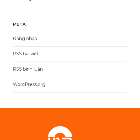
META
Đăng nhập
RSS bài viết
RSS bình luận
WordPress.org