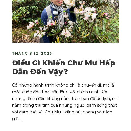
THÁNG 3 12, 2025
Điều Gì Khiến Chư Mư Hấp
Dẫn Đến Vậy?
Có những hành trình không chỉ là chuyến đi, mà là
một cuộc đối thoại sâu lắng với chính mình. Có
những điểm đến không nằm trên bản đồ du lịch, mà
nằm trong trái tim của những người dám sống thật
với đam mê. Và Chư Mư – đỉnh núi hoang sơ nằm
giữa...