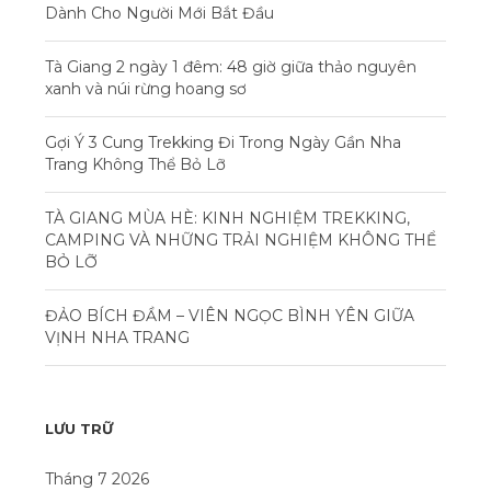
Dành Cho Người Mới Bắt Đầu
Tà Giang 2 ngày 1 đêm: 48 giờ giữa thảo nguyên
xanh và núi rừng hoang sơ
Gợi Ý 3 Cung Trekking Đi Trong Ngày Gần Nha
Trang Không Thể Bỏ Lỡ
TÀ GIANG MÙA HÈ: KINH NGHIỆM TREKKING,
CAMPING VÀ NHỮNG TRẢI NGHIỆM KHÔNG THỂ
BỎ LỠ
ĐẢO BÍCH ĐẦM – VIÊN NGỌC BÌNH YÊN GIỮA
VỊNH NHA TRANG
LƯU TRỮ
Tháng 7 2026