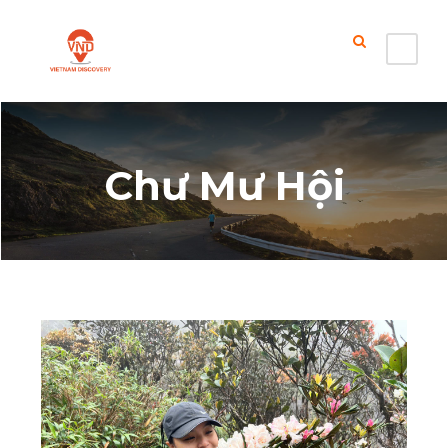
Chư Mư Hội