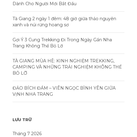
Dành Cho Người Mới Bắt Đầu
Tà Giang 2 ngày 1 đêm: 48 giờ giữa thảo nguyên
xanh và núi rừng hoang sơ
Gợi Ý 3 Cung Trekking Đi Trong Ngày Gần Nha
Trang Không Thể Bỏ Lỡ
TÀ GIANG MÙA HÈ: KINH NGHIỆM TREKKING,
CAMPING VÀ NHỮNG TRẢI NGHIỆM KHÔNG THỂ
BỎ LỠ
ĐẢO BÍCH ĐẦM – VIÊN NGỌC BÌNH YÊN GIỮA
VỊNH NHA TRANG
LƯU TRỮ
Tháng 7 2026