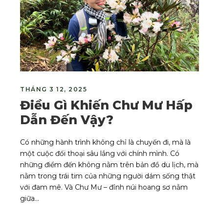
THÁNG 3 12, 2025
Điều Gì Khiến Chư Mư Hấp
Dẫn Đến Vậy?
Có những hành trình không chỉ là chuyến đi, mà là
một cuộc đối thoại sâu lắng với chính mình. Có
những điểm đến không nằm trên bản đồ du lịch, mà
nằm trong trái tim của những người dám sống thật
với đam mê. Và Chư Mư – đỉnh núi hoang sơ nằm
giữa...