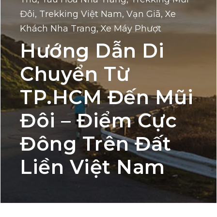
Đôi
,
Trekking Việt Nam
,
Vạn Giã
,
Xe
Khách Nha Trang
,
Xe Máy Phượt
Hướng Dẫn Di
Chuyển Từ
TP.HCM Đến Mũi
Đôi – Điểm Cực
Đông Trên Đất
Liền Việt Nam