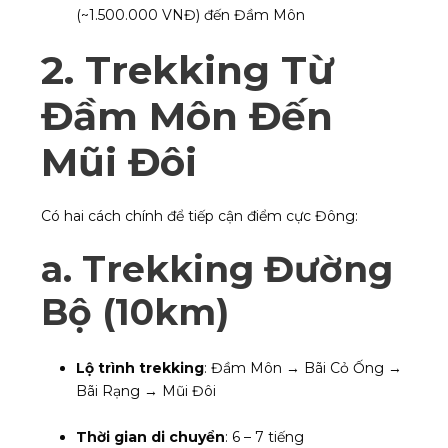
(~1.500.000 VNĐ) đến Đầm Môn
2. Trekking Từ
Đầm Môn Đến
Mũi Đôi
Có hai cách chính để tiếp cận điểm cực Đông:
a.
Trekking Đường
Bộ (10km)
Lộ trình trekking
: Đầm Môn → Bãi Cỏ Ống →
Bãi Rạng → Mũi Đôi
Thời gian di chuyển
: 6 – 7 tiếng