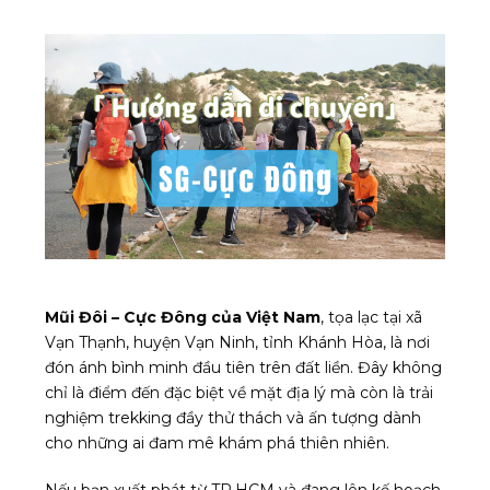
Mũi Đôi – Cực Đông của Việt Nam
, tọa lạc tại xã
Vạn Thạnh, huyện Vạn Ninh, tỉnh Khánh Hòa, là nơi
đón ánh bình minh đầu tiên trên đất liền. Đây không
chỉ là điểm đến đặc biệt về mặt địa lý mà còn là trải
nghiệm trekking đầy thử thách và ấn tượng dành
cho những ai đam mê khám phá thiên nhiên.
Nếu bạn xuất phát từ TP.HCM và đang lên kế hoạch