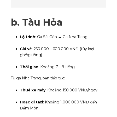
b.
Tàu Hỏa
Lộ trình
: Ga Sài Gòn → Ga Nha Trang
Giá vé
: 250.000 – 600.000 VNĐ (tùy loại
ghế/giường)
Thời gian
: Khoảng 7 – 9 tiếng
Từ ga Nha Trang, bạn tiếp tục:
Thuê xe máy
: Khoảng 150.000 VNĐ/ngày
Hoặc đi taxi
: Khoảng 1.000.000 VNĐ đến
Đầm Môn