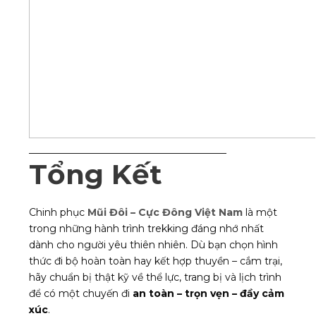
________________________________________
Tổng Kết
Chinh phục
Mũi Đôi – Cực Đông Việt Nam
là một
trong những hành trình trekking đáng nhớ nhất
dành cho người yêu thiên nhiên. Dù bạn chọn hình
thức đi bộ hoàn toàn hay kết hợp thuyền – cắm trại,
hãy chuẩn bị thật kỹ về thể lực, trang bị và lịch trình
để có một chuyến đi
an toàn – trọn vẹn – đầy cảm
xúc
.