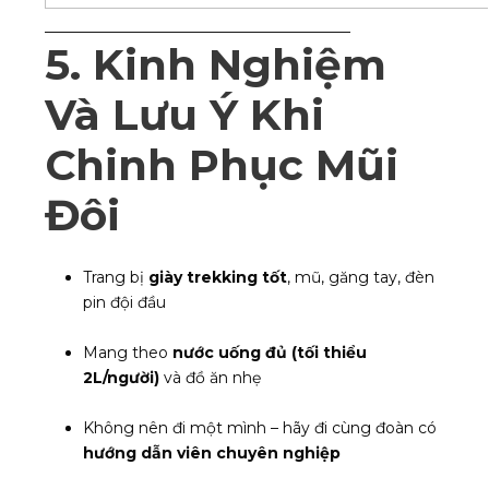
________________________________________
5. Kinh Nghiệm
Và Lưu Ý Khi
Chinh Phục Mũi
Đôi
Trang bị
giày trekking tốt
, mũ, găng tay, đèn
pin đội đầu
Mang theo
nước uống đủ (tối thiểu
2L/người)
và đồ ăn nhẹ
Không nên đi một mình – hãy đi cùng đoàn có
hướng dẫn viên chuyên nghiệp