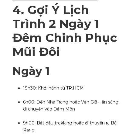
4. Gợi Ý Lịch
Trình 2 Ngày 1
Đêm Chinh Phục
Mũi Đôi
Ngày 1
19h30: Khởi hành từ TP.HCM
6h00: Đến Nha Trang hoặc Vạn Giã – ăn sáng,
di chuyển vào Đầm Môn
9h00: Bắt đầu trekking hoặc đi thuyền ra Bãi
Rạng