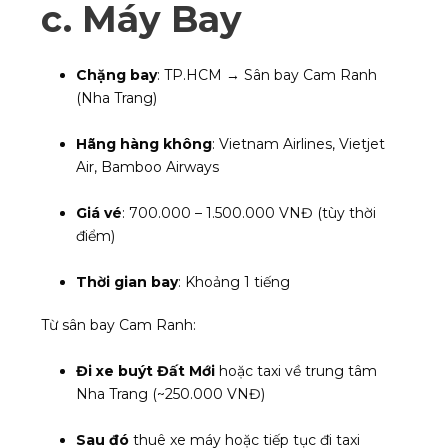
c.
Máy Bay
Chặng bay
: TP.HCM → Sân bay Cam Ranh
(Nha Trang)
Hãng hàng không
: Vietnam Airlines, Vietjet
Air, Bamboo Airways
Giá vé
: 700.000 – 1.500.000 VNĐ (tùy thời
điểm)
Thời gian bay
: Khoảng 1 tiếng
Từ sân bay Cam Ranh:
Đi xe buýt Đất Mới
hoặc taxi về trung tâm
Nha Trang (~250.000 VNĐ)
Sau đó
thuê xe máy hoặc tiếp tục đi taxi