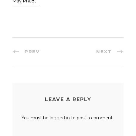
Máy Phượt
PREV
NEXT
LEAVE A REPLY
You must be
logged in
to post a comment.