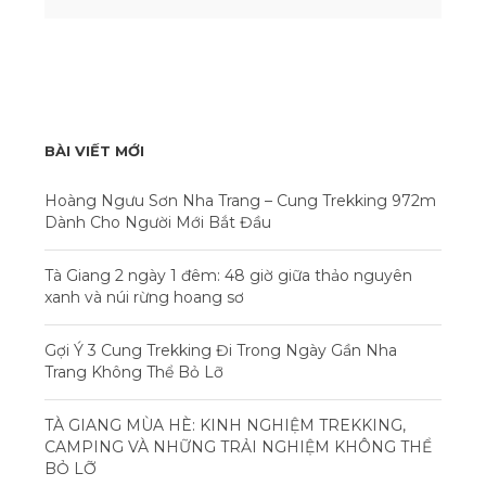
BÀI VIẾT MỚI
Hoàng Ngưu Sơn Nha Trang – Cung Trekking 972m
Dành Cho Người Mới Bắt Đầu
Tà Giang 2 ngày 1 đêm: 48 giờ giữa thảo nguyên
xanh và núi rừng hoang sơ
Gợi Ý 3 Cung Trekking Đi Trong Ngày Gần Nha
Trang Không Thể Bỏ Lỡ
TÀ GIANG MÙA HÈ: KINH NGHIỆM TREKKING,
CAMPING VÀ NHỮNG TRẢI NGHIỆM KHÔNG THỂ
BỎ LỠ