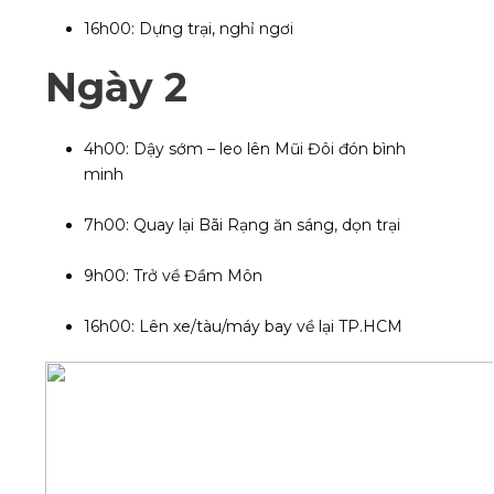
16h00: Dựng trại, nghỉ ngơi
Ngày 2
4h00: Dậy sớm – leo lên Mũi Đôi đón bình
minh
7h00: Quay lại Bãi Rạng ăn sáng, dọn trại
9h00: Trở về Đầm Môn
16h00: Lên xe/tàu/máy bay về lại TP.HCM