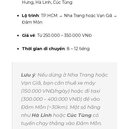
Hưng, Hà Linh, Cúc Tùng
Lộ trình
: TP.HCM → Nha Trang hoặc Vạn Giã →
Đầm Môn
Giá vé
: Từ 250.000 – 350.000 VNĐ
Thời gian di chuyển
: 8 – 12 tiếng
Lưu ý
: Nếu dừng ở Nha Trang hoặc
Vạn Giã, bạn cần thuê xe máy
(150.000 VNĐ/ngày) hoặc đi taxi
(300.000 – 400.000 VNĐ) để vào
Đầm Môn (~30km). Một số hãng
như
Hà Linh
hoặc
Cúc Tùng
có
tuyến chạy thẳng vào Đầm Môn.