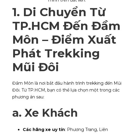
minh trên đất liền.
1. Di Chuyển Từ
TP.HCM Đến Đầm
Môn – Điểm Xuất
Phát Trekking
Mũi Đôi
Đầm Môn là nơi bắt đầu hành trình trekking đến Mũi
Đôi. Từ TP.HCM, bạn có thể lựa chọn một trong các
phương án sau:
a.
Xe Khách
Các hãng xe uy tín
: Phương Trang, Liên