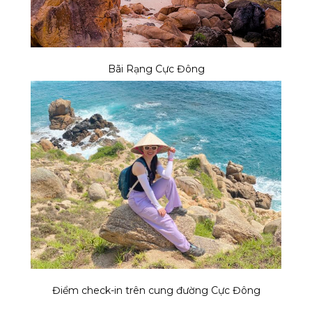
Bãi Rạng Cực Đông
Điểm check-in trên cung đường Cực Đông
________________________________________