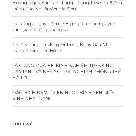
Hoàng Ngưu Sơn Nha Trang – Cung Trekking 972m
Dành Cho Người Mới Bắt Đầu
Tà Giang 2 ngày 1 đêm: 48 giờ giữa thảo nguyên
xanh và núi rừng hoang sơ
Gợi Ý 3 Cung Trekking Đi Trong Ngày Gần Nha
Trang Không Thể Bỏ Lỡ
TÀ GIANG MÙA HÈ: KINH NGHIỆM TREKKING,
CAMPING VÀ NHỮNG TRẢI NGHIỆM KHÔNG THỂ
BỎ LỠ
ĐẢO BÍCH ĐẦM – VIÊN NGỌC BÌNH YÊN GIỮA
VỊNH NHA TRANG
LƯU TRỮ