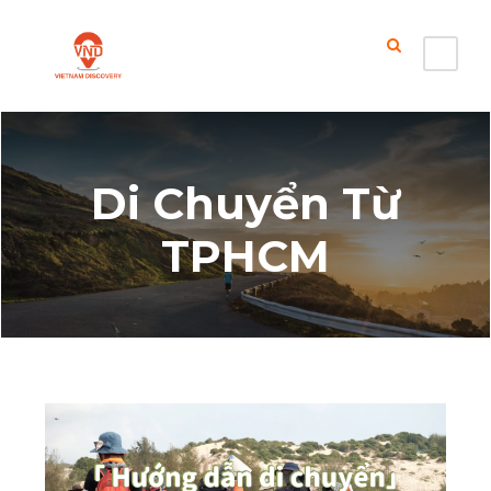
Di Chuyển Từ
TPHCM