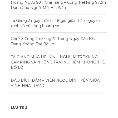
Hoàng Ngưu Sơn Nha Trang – Cung Trekking 972m
Dành Cho Người Mới Bắt Đầu
Tà Giang 2 ngày 1 đêm: 48 giờ giữa thảo nguyên
xanh và núi rừng hoang sơ
Gợi Ý 3 Cung Trekking Đi Trong Ngày Gần Nha
Trang Không Thể Bỏ Lỡ
TÀ GIANG MÙA HÈ: KINH NGHIỆM TREKKING,
CAMPING VÀ NHỮNG TRẢI NGHIỆM KHÔNG THỂ
BỎ LỠ
ĐẢO BÍCH ĐẦM – VIÊN NGỌC BÌNH YÊN GIỮA
VỊNH NHA TRANG
LƯU TRỮ