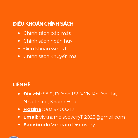
ĐIỀU KHOẢN CHÍNH SÁCH
Chính sách bảo mật
Chính sách hoàn huỷ
Điều khoản website
Chính sách khuyến mãi
LIÊN HỆ
Địa ch
ỉ
:
Số 9, Đường B2, VCN Phước Hải,
Nha Trang, Khánh Hòa
Hotline
:
083.9400.212
Email
:
vietnamdiscovery112023@gmail.com
Facebook
:
Vietnam Discovery