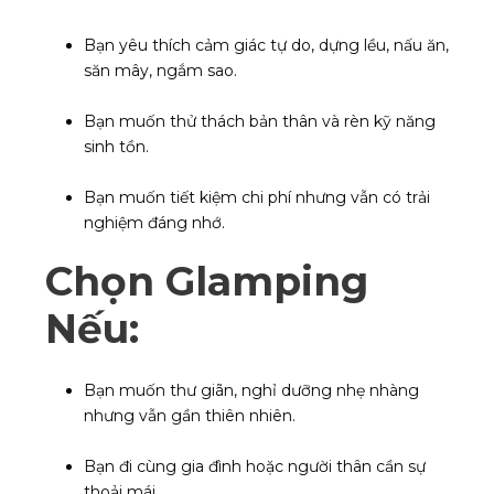
Bạn yêu thích cảm giác tự do, dựng lều, nấu ăn,
săn mây, ngắm sao.
Bạn muốn thử thách bản thân và rèn kỹ năng
sinh tồn.
Bạn muốn tiết kiệm chi phí nhưng vẫn có trải
nghiệm đáng nhớ.
Chọn Glamping
Nếu:
Bạn muốn thư giãn, nghỉ dưỡng nhẹ nhàng
nhưng vẫn gần thiên nhiên.
Bạn đi cùng gia đình hoặc người thân cần sự
thoải mái.