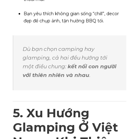
Bạn yêu thích không gian sống “chill”, decor
đẹp để chụp ảnh, tận hưởng BBQ tối.
Dù bạn chọn camping hay
glamping, cả hai đều hướng tới
một điều chung:
kết nối con người
với thiên nhiên và nhau
.
5. Xu Hướng
Glamping Ở Việt