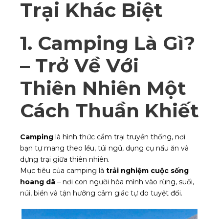
Trại Khác Biệt
1. Camping Là Gì?
– Trở Về Với
Thiên Nhiên Một
Cách Thuần Khiết
Camping
là hình thức cắm trại truyền thống, nơi
bạn tự mang theo lều, túi ngủ, dụng cụ nấu ăn và
dựng trại giữa thiên nhiên.
Mục tiêu của camping là
trải nghiệm cuộc sống
hoang dã
– nơi con người hòa mình vào rừng, suối,
núi, biển và tận hưởng cảm giác tự do tuyệt đối.