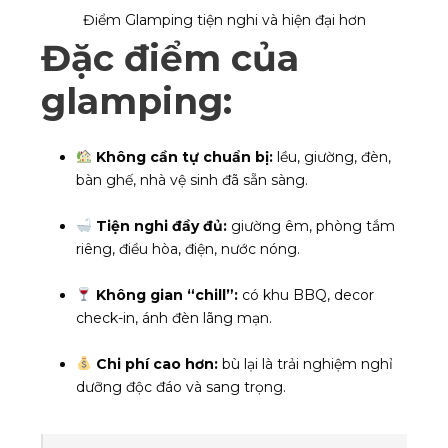
Điểm Glamping tiện nghi và hiện đại hơn
Đặc điểm của
glamping:
Không cần tự chuẩn bị:
lều, giường, đèn,
bàn ghế, nhà vệ sinh đã sẵn sàng.
Tiện nghi đầy đủ:
giường êm, phòng tắm
riêng, điều hòa, điện, nước nóng.
Không gian “chill”:
có khu BBQ, decor
check-in, ánh đèn lãng mạn.
Chi phí cao hơn:
bù lại là trải nghiệm nghỉ
dưỡng độc đáo và sang trọng.