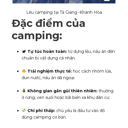
Lều camping tại Tà Giang -Khánh Hòa
Đặc điểm của
camping:
🏕
Tự túc hoàn toàn:
từ dựng lều, nấu ăn đến
chuẩn bị vật dụng cá nhân.
Trải nghiệm thực tế:
học cách nhóm lửa,
đun nước, nấu ăn dã ngoại.
Không gian gần gũi thiên nhiên:
thường
ở rừng, ven suối hoặc bãi biển xa khu dân cư.
Chi phí thấp:
chủ yếu là đầu tư vào đồ
dùng camping cơ bản.