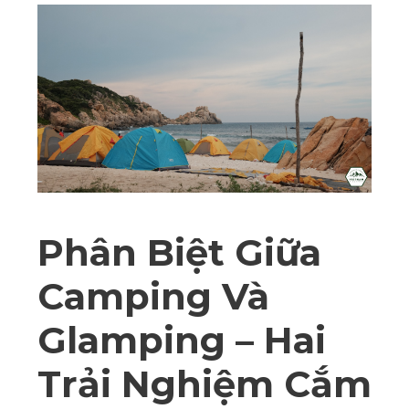
Phân Biệt Giữa
Camping Và
Glamping – Hai
Trải Nghiệm Cắm