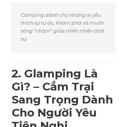
Camping dành cho những ai yêu
thích sự tự do, khám phá và muốn
sống “chậm” giữa thiên nhiên thật
sự.
2. Glamping Là
Gì? – Cắm Trại
Sang Trọng Dành
Cho Người Yêu
Tiện Nghi