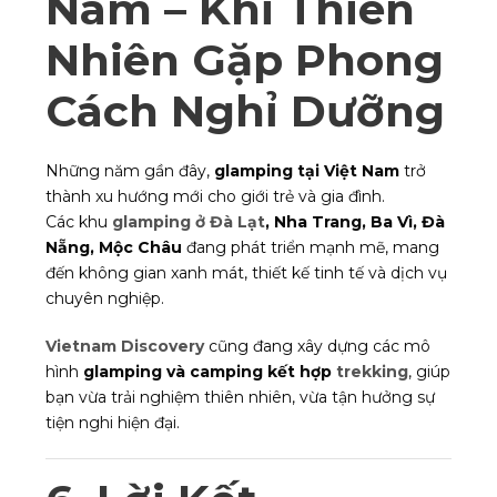
Nam – Khi Thiên
Nhiên Gặp Phong
Cách Nghỉ Dưỡng
Những năm gần đây,
glamping tại Việt Nam
trở
thành xu hướng mới cho giới trẻ và gia đình.
Các khu
glamping ở Đà Lạt
, Nha Trang, Ba Vì, Đà
Nẵng, Mộc Châu
đang phát triển mạnh mẽ, mang
đến không gian xanh mát, thiết kế tinh tế và dịch vụ
chuyên nghiệp.
Vietnam Discovery
cũng đang xây dựng các mô
hình
glamping và camping kết hợp
trekking
, giúp
bạn vừa trải nghiệm thiên nhiên, vừa tận hưởng sự
tiện nghi hiện đại.