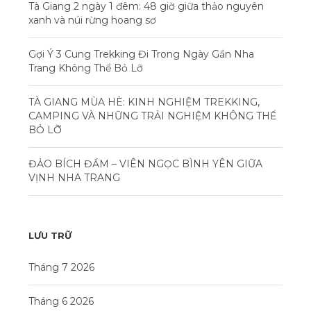
Tà Giang 2 ngày 1 đêm: 48 giờ giữa thảo nguyên
xanh và núi rừng hoang sơ
Gợi Ý 3 Cung Trekking Đi Trong Ngày Gần Nha
Trang Không Thể Bỏ Lỡ
TÀ GIANG MÙA HÈ: KINH NGHIỆM TREKKING,
CAMPING VÀ NHỮNG TRẢI NGHIỆM KHÔNG THỂ
BỎ LỠ
ĐẢO BÍCH ĐẦM – VIÊN NGỌC BÌNH YÊN GIỮA
VỊNH NHA TRANG
LƯU TRỮ
Tháng 7 2026
Tháng 6 2026