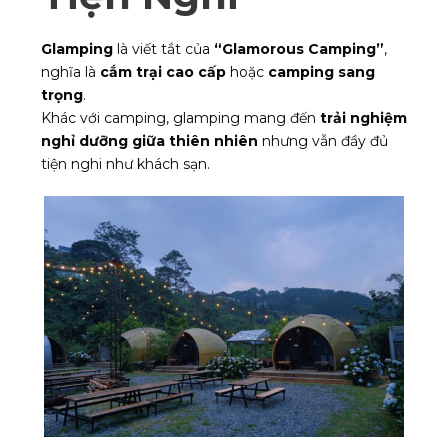
Glamping
là viết tắt của
“Glamorous Camping”
,
nghĩa là
cắm trại cao cấp
hoặc
camping sang
trọng
.
Khác với camping, glamping mang đến
trải nghiệm
nghỉ dưỡng giữa thiên nhiên
nhưng vẫn đầy đủ
tiện nghi như khách sạn.