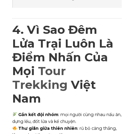
4. Vì Sao Đêm
Lửa Trại Luôn Là
Điểm Nhấn Của
Mọi
Tour
Trekking
Việt
Nam
Gắn kết đội nhóm
: mọi người cùng nhau nấu ăn,
dựng lều, đốt lửa và kể chuyện.
Thư giãn giữa thiên nhiên
: rũ bỏ căng thẳng,