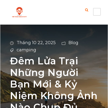
Tháng 10 22, 2025
Blog
camping
Đêm Lửa Trại
Những Người
Bạn Mới & Kỷ
Niệm Không Ảnh
Nào Chụp Đủ