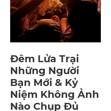
Đêm Lửa Trại
Những Người
Bạn Mới & Kỷ
Niệm Không Ảnh
Nào Chụp Đủ