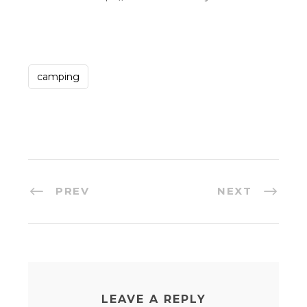
camping
PREV
NEXT
LEAVE A REPLY