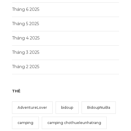
Tháng 6 2025
Tháng 5 2025
Tháng 4 2025
Tháng 3 2025
Tháng 2 2025
THẺ
AdventureLover
bidoup
BidoupNuiBa
camping
camping chothueleunhatrang