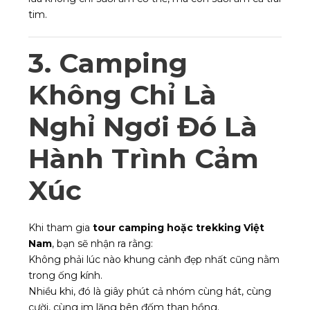
tim.
3. Camping
Không Chỉ Là
Nghỉ Ngơi Đó Là
Hành Trình Cảm
Xúc
Khi tham gia
tour camping hoặc trekking Việt
Nam
, bạn sẽ nhận ra rằng:
Không phải lúc nào khung cảnh đẹp nhất cũng nằm
trong ống kính.
Nhiều khi, đó là giây phút cả nhóm cùng hát, cùng
cười, cùng im lặng bên đốm than hồng.