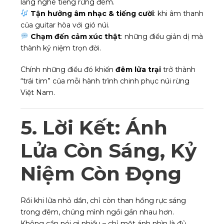
lắng nghe tiếng rừng đêm.
Tận hưởng âm nhạc & tiếng cười
: khi âm thanh
của guitar hòa với gió núi.
Chạm đến cảm xúc thật
: những điều giản dị mà
thành kỷ niệm trọn đời.
Chính những điều đó khiến
đêm lửa trại
trở thành
“trái tim” của mỗi hành trình chinh phục núi rừng
Việt Nam.
5. Lời Kết: Ánh
Lửa Còn Sáng, Kỷ
Niệm Còn Đọng
Rồi khi lửa nhỏ dần, chỉ còn than hồng rực sáng
trong đêm, chúng mình ngồi gần nhau hơn.
Không cần nói gì nhiều – chỉ một ánh nhìn là đủ