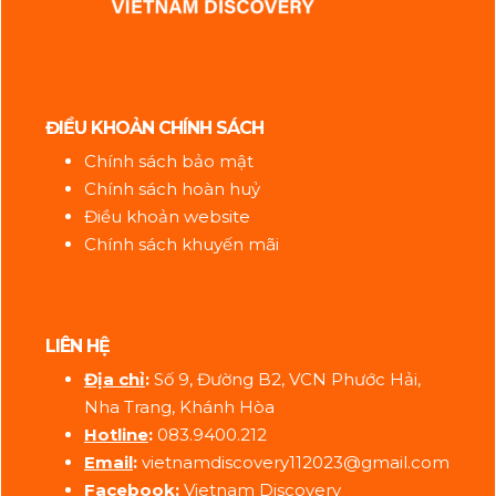
ĐIỀU KHOẢN CHÍNH SÁCH
Chính sách bảo mật
Chính sách hoàn huỷ
Điều khoản website
Chính sách khuyến mãi
LIÊN HỆ
Địa ch
ỉ
:
Số 9, Đường B2, VCN Phước Hải,
Nha Trang, Khánh Hòa
Hotline
:
083.9400.212
Email
:
vietnamdiscovery112023@gmail.com
Facebook
:
Vietnam Discovery