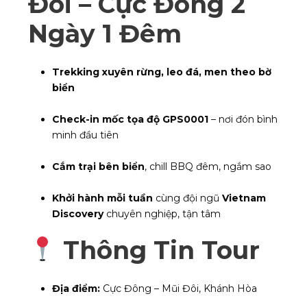
Đôi – Cực Đông 2
Ngày 1 Đêm
Trekking xuyên rừng, leo đá, men theo bờ
biển
Check-in mốc tọa độ GPS0001
– nơi đón bình
minh đầu tiên
Cắm trại bên biển
, chill BBQ đêm, ngắm sao
Khởi hành mỗi tuần
cùng đội ngũ
Vietnam
Discovery
chuyên nghiệp, tận tâm
Thông Tin Tour
Địa điểm:
Cực Đông – Mũi Đôi, Khánh Hòa