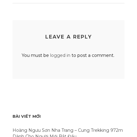
LEAVE A REPLY
You must be
logged in
to post a comment.
BÀI VIẾT MỚI
Hoàng Ngưu Sơn Nha Trang – Cung Trekking 972m
Dành Cho Người Mới Bắt Đầu