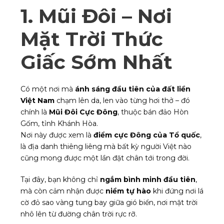
1. Mũi Đôi – Nơi
Mặt Trời Thức
Giấc Sớm Nhất
Có một nơi mà
ánh sáng đầu tiên của đất liền
Việt Nam
chạm lên da, len vào từng hơi thở – đó
chính là
Mũi Đôi Cực Đông
, thuộc bán đảo Hòn
Gốm, tỉnh Khánh Hòa.
Nơi này được xem là
điểm cực Đông của Tổ quốc
,
là địa danh thiêng liêng mà bất kỳ người Việt nào
cũng mong được một lần đặt chân tới trong đời.
Tại đây, bạn không chỉ
ngắm bình minh đầu tiên
,
mà còn cảm nhận được
niềm tự hào
khi đứng nơi lá
cờ đỏ sao vàng tung bay giữa gió biển, nơi mặt trời
nhô lên từ đường chân trời rực rỡ.