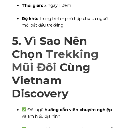
Thời gian:
2 ngày 1 đêm
Độ khó:
Trung bình – phù hợp cho cả người
mới bắt đầu trekking
5. Vì Sao Nên
Chọn
Trekking
Mũi Đôi
Cùng
Vietnam
Discovery
Đội ngũ
hướng dẫn viên chuyên nghiệp
và am hiểu địa hình