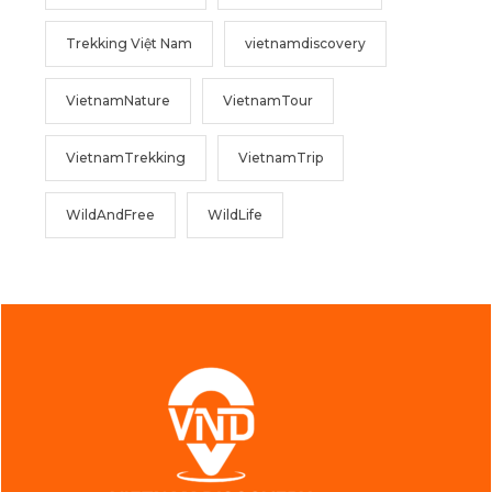
Trekking Việt Nam
vietnamdiscovery
VietnamNature
VietnamTour
VietnamTrekking
VietnamTrip
WildAndFree
WildLife