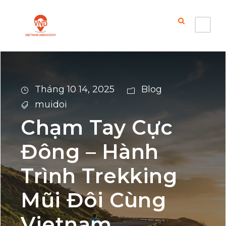
Tháng 10 14, 2025
Blog
muidoi
Chạm Tay Cực
Đông – Hành
Trình Trekking
Mũi Đôi Cùng
Vietnam