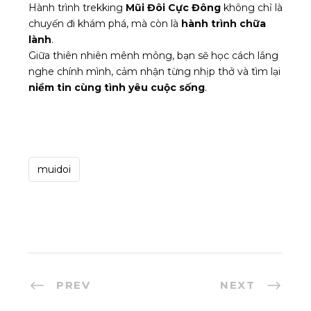
Hành trình trekking
Mũi Đôi Cực Đông
không chỉ là
chuyến đi khám phá, mà còn là
hành trình chữa
lành
.
Giữa thiên nhiên mênh mông, bạn sẽ học cách lắng
nghe chính mình, cảm nhận từng nhịp thở và tìm lại
niềm tin cùng tình yêu cuộc sống
.
muidoi
PREV
NEXT