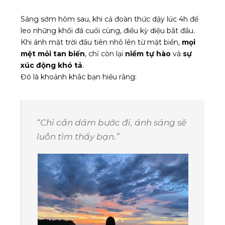
Sáng sớm hôm sau, khi cả đoàn thức dậy lúc 4h để
leo những khối đá cuối cùng, điều kỳ diệu bắt đầu.
Khi ánh mặt trời đầu tiên nhô lên từ mặt biển,
mọi
mệt mỏi tan biến
, chỉ còn lại
niềm tự hào
và
sự
xúc động khó tả
.
Đó là khoảnh khắc bạn hiểu rằng:
“Chỉ cần dám bước đi, ánh sáng sẽ
luôn tìm thấy bạn.”