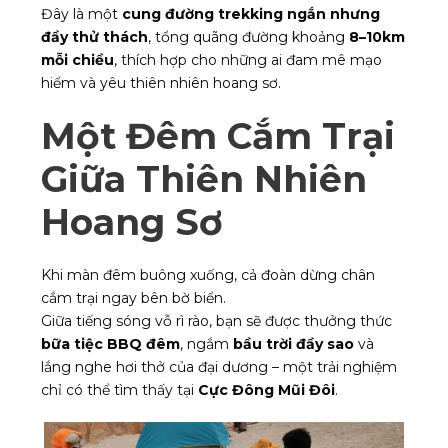
Đây là một
cung đường trekking ngắn nhưng
đầy thử thách
, tổng quãng đường khoảng
8–10km
mỗi chiều
, thích hợp cho những ai đam mê mạo
hiểm và yêu thiên nhiên hoang sơ.
Một Đêm Cắm Trại
Giữa Thiên Nhiên
Hoang Sơ
Khi màn đêm buông xuống, cả đoàn dừng chân
cắm trại ngay bên bờ biển.
Giữa tiếng sóng vỗ rì rào, bạn sẽ được thưởng thức
bữa tiệc BBQ đêm
, ngắm
bầu trời đầy sao
và
lắng nghe hơi thở của đại dương – một trải nghiệm
chỉ có thể tìm thấy tại
Cực Đông Mũi Đôi
.