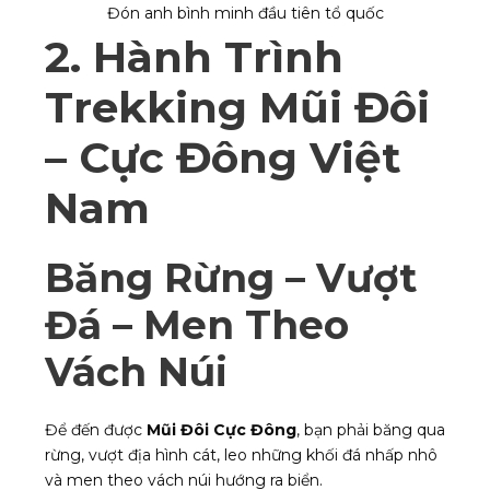
Đón anh bình minh đầu tiên tổ quốc
2. Hành Trình
Trekking Mũi Đôi
– Cực Đông Việt
Nam
Băng Rừng – Vượt
Đá – Men Theo
Vách Núi
Để đến được
Mũi Đôi Cực Đông
, bạn phải băng qua
rừng, vượt địa hình cát, leo những khối đá nhấp nhô
và men theo vách núi hướng ra biển.