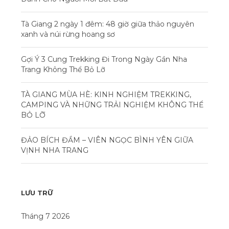
Tà Giang 2 ngày 1 đêm: 48 giờ giữa thảo nguyên
xanh và núi rừng hoang sơ
Gợi Ý 3 Cung Trekking Đi Trong Ngày Gần Nha
Trang Không Thể Bỏ Lỡ
TÀ GIANG MÙA HÈ: KINH NGHIỆM TREKKING,
CAMPING VÀ NHỮNG TRẢI NGHIỆM KHÔNG THỂ
BỎ LỠ
ĐẢO BÍCH ĐẦM – VIÊN NGỌC BÌNH YÊN GIỮA
VỊNH NHA TRANG
LƯU TRỮ
Tháng 7 2026