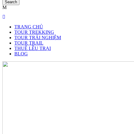
TRANG CHỦ
TOUR TREKKING
TOUR TRẢI NGHIỆM
TOUR TRAIL
THUÊ LỀU TRẠI
BLOG