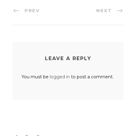
PREV
NEXT
LEAVE A REPLY
You must be
logged in
to post a comment.