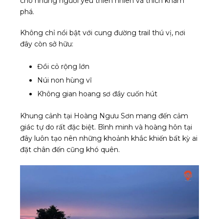
cho những người yêu thiên nhiên và thích khám
phá.
Không chỉ nổi bật với cung đường trail thú vị, nơi
đây còn sở hữu:
Đồi cỏ rộng lớn
Núi non hùng vĩ
Không gian hoang sơ đầy cuốn hút
Khung cảnh tại Hoàng Ngưu Sơn mang đến cảm
giác tự do rất đặc biệt. Bình minh và hoàng hôn tại
đây luôn tạo nên những khoảnh khắc khiến bất kỳ ai
đặt chân đến cũng khó quên.