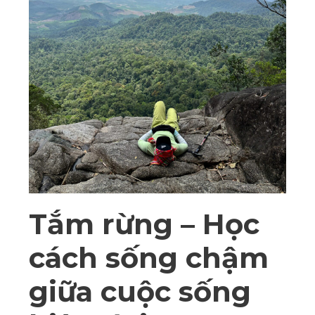
Tắm rừng – Học
cách sống chậm
giữa cuộc sống