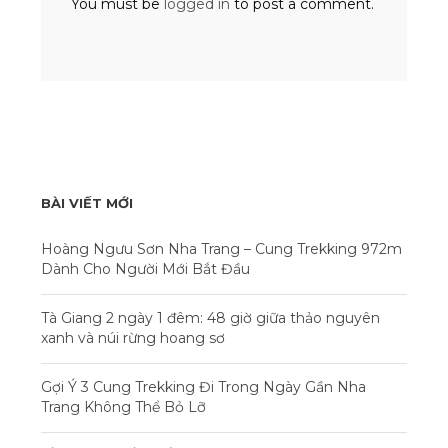
You must be
logged in
to post a comment.
BÀI VIẾT MỚI
Hoàng Ngưu Sơn Nha Trang – Cung Trekking 972m
Dành Cho Người Mới Bắt Đầu
Tà Giang 2 ngày 1 đêm: 48 giờ giữa thảo nguyên
xanh và núi rừng hoang sơ
Gợi Ý 3 Cung Trekking Đi Trong Ngày Gần Nha
Trang Không Thể Bỏ Lỡ