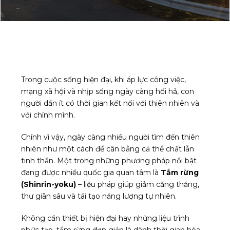
Trong cuộc sống hiện đại, khi áp lực công việc,
mạng xã hội và nhịp sống ngày càng hối hả, con
người dần ít có thời gian kết nối với thiên nhiên và
với chính mình.
Chính vì vậy, ngày càng nhiều người tìm đến thiên
nhiên như một cách để cân bằng cả thể chất lẫn
tinh thần. Một trong những phương pháp nổi bật
đang được nhiều quốc gia quan tâm là
Tắm rừng
(Shinrin-yoku)
– liệu pháp giúp giảm căng thẳng,
thư giãn sâu và tái tạo năng lượng tự nhiên.
Không cần thiết bị hiện đại hay những liệu trình
phức tạp, tắm rừng đơn giản là dành thời gian hòa