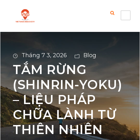
Tháng 7 3, 2026
Blog
TẮM RỪNG
(SHINRIN-YOKU)
– LIỆU PHÁP
CHỮA LÀNH TỪ
THIÊN NHIÊN