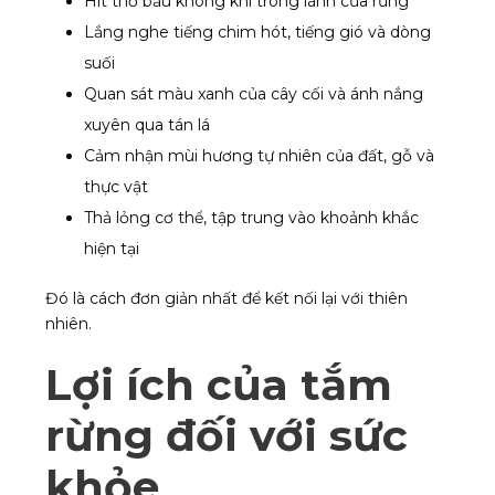
Hít thở bầu không khí trong lành của rừng
Lắng nghe tiếng chim hót, tiếng gió và dòng
suối
Quan sát màu xanh của cây cối và ánh nắng
xuyên qua tán lá
Cảm nhận mùi hương tự nhiên của đất, gỗ và
thực vật
Thả lỏng cơ thể, tập trung vào khoảnh khắc
hiện tại
Đó là cách đơn giản nhất để kết nối lại với thiên
nhiên.
Lợi ích của tắm
rừng đối với sức
khỏe