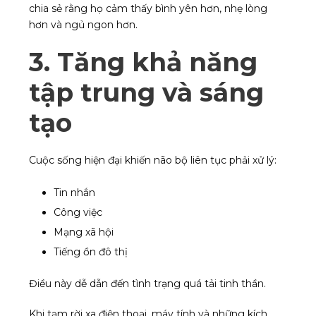
chia sẻ rằng họ cảm thấy bình yên hơn, nhẹ lòng
hơn và ngủ ngon hơn.
3. Tăng khả năng
tập trung và sáng
tạo
Cuộc sống hiện đại khiến não bộ liên tục phải xử lý:
Tin nhắn
Công việc
Mạng xã hội
Tiếng ồn đô thị
Điều này dễ dẫn đến tình trạng quá tải tinh thần.
Khi tạm rời xa điện thoại, máy tính và những kích