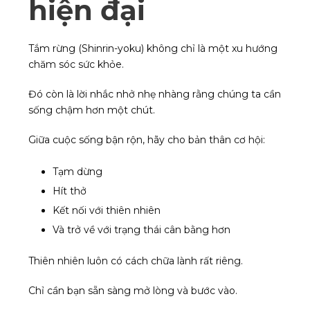
hiện đại
Tắm rừng (Shinrin-yoku) không chỉ là một xu hướng
chăm sóc sức khỏe.
Đó còn là lời nhắc nhở nhẹ nhàng rằng chúng ta cần
sống chậm hơn một chút.
Giữa cuộc sống bận rộn, hãy cho bản thân cơ hội:
Tạm dừng
Hít thở
Kết nối với thiên nhiên
Và trở về với trạng thái cân bằng hơn
Thiên nhiên luôn có cách chữa lành rất riêng.
Chỉ cần bạn sẵn sàng mở lòng và bước vào.