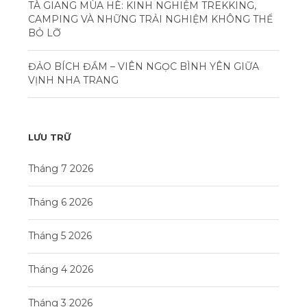
TÀ GIANG MÙA HÈ: KINH NGHIỆM TREKKING,
CAMPING VÀ NHỮNG TRẢI NGHIỆM KHÔNG THỂ
BỎ LỠ
ĐẢO BÍCH ĐẦM – VIÊN NGỌC BÌNH YÊN GIỮA
VỊNH NHA TRANG
LƯU TRỮ
Tháng 7 2026
Tháng 6 2026
Tháng 5 2026
Tháng 4 2026
Tháng 3 2026