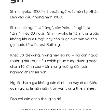
Shinrin-yoku (森林浴) là thuật ngữ xuất hiện tại Nhật
Bản vào đầu những năm 1980.
Shinrin có nghĩa là “rừng”, còn Yoku có nghĩa là
“tắm”. Hiểu đơn giản, Shinrin-yoku là “tắm trong bầu
không khí của rừng”, hay còn được biết đến với tên
gọi quốc tế là Forest Bathing.
Khác với trekking, hiking hay leo núi – nơi con người
thường đặt mục tiêu chinh phục cung đường hoặc
chạm tới đỉnh cao – tắm rừng hướng đến trải
nghiệm chậm rãi hơn.
Người tham gia không cần đi nhanh hay đi xa. Điều
quan trọng là hiện diện trọn vẹn trong thiên nhiên.
Bạn chỉ cần dành thời gian để: