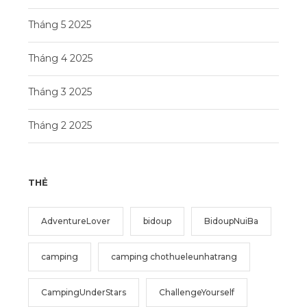
Tháng 5 2025
Tháng 4 2025
Tháng 3 2025
Tháng 2 2025
THẺ
AdventureLover
bidoup
BidoupNuiBa
camping
camping chothueleunhatrang
CampingUnderStars
ChallengeYourself