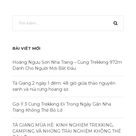
BÀI VIẾT MỚI
Hoàng Ngưu Sơn Nha Trang – Cung Trekking 972m
Dành Cho Người Mới Bắt Đầu
Tà Giang 2 ngày 1 đêm: 48 giờ giữa thảo nguyên
xanh và núi rừng hoang sơ
Gợi Ý 3 Cung Trekking Đi Trong Ngày Gần Nha
Trang Không Thể Bỏ Lỡ
TÀ GIANG MÙA HÈ: KINH NGHIỆM TREKKING,
CAMPING VÀ NHỮNG TRẢI NGHIỆM KHÔNG THỂ