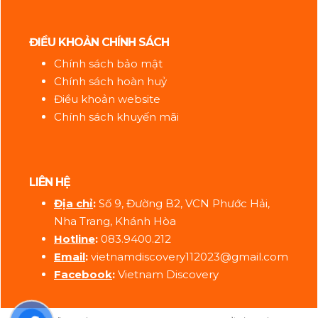
ĐIỀU KHOẢN CHÍNH SÁCH
Chính sách bảo mật
Chính sách hoàn huỷ
Điều khoản website
Chính sách khuyến mãi
LIÊN HỆ
Địa ch
ỉ
:
Số 9, Đường B2, VCN Phước Hải,
Nha Trang, Khánh Hòa
Hotline
:
083.9400.212
Email
:
vietnamdiscovery112023@gmail.com
Facebook
:
Vietnam Discovery