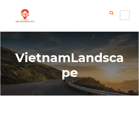
VietnamLandsca
pe