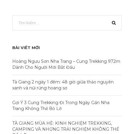
BÀI VIẾT MỚI
Hoàng Ngưu Sơn Nha Trang – Cung Trekking 972m
Dành Cho Người Mới Bắt Đầu
Tà Giang 2 ngày 1 đêm: 48 giờ giữa thảo nguyên
xanh và núi rừng hoang sơ
Gợi Ý 3 Cung Trekking Đi Trong Ngày Gần Nha
Trang Không Thể Bỏ Lỡ
TÀ GIANG MÙA HÈ: KINH NGHIỆM TREKKING,
CAMPING VÀ NHỮNG TRẢI NGHIỆM KHÔNG THỂ