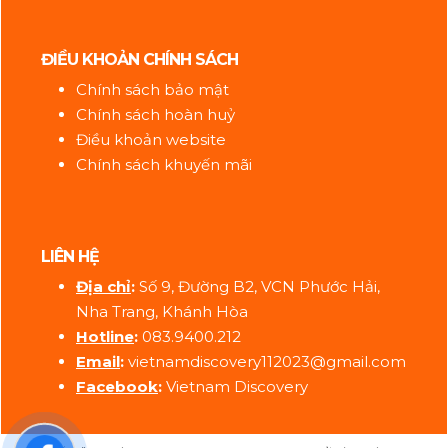
ĐIỀU KHOẢN CHÍNH SÁCH
Chính sách bảo mật
Chính sách hoàn huỷ
Điều khoản website
Chính sách khuyến mãi
LIÊN HỆ
Địa ch
ỉ
:
Số 9, Đường B2, VCN Phước Hải,
Nha Trang, Khánh Hòa
Hotline
:
083.9400.212
Email
:
vietnamdiscovery112023@gmail.com
Facebook
:
Vietnam Discovery