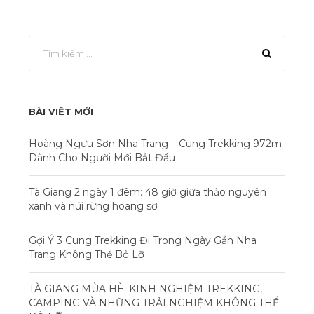
BÀI VIẾT MỚI
Hoàng Ngưu Sơn Nha Trang – Cung Trekking 972m
Dành Cho Người Mới Bắt Đầu
Tà Giang 2 ngày 1 đêm: 48 giờ giữa thảo nguyên
xanh và núi rừng hoang sơ
Gợi Ý 3 Cung Trekking Đi Trong Ngày Gần Nha
Trang Không Thể Bỏ Lỡ
TÀ GIANG MÙA HÈ: KINH NGHIỆM TREKKING,
CAMPING VÀ NHỮNG TRẢI NGHIỆM KHÔNG THỂ