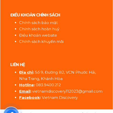
ĐIỀU KHOẢN CHÍNH SÁCH
Chính sách bảo mật
Chính sách hoàn huỷ
Điều khoản website
Chính sách khuyến mãi
LIÊN HỆ
Địa ch
ỉ
:
Số 9, Đường B2, VCN Phước Hải,
Nha Trang, Khánh Hòa
Hotline
:
083.9400.212
Email
:
vietnamdiscovery112023@gmail.com
Facebook
:
Vietnam Discovery