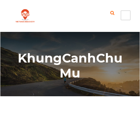
KhungCanhChu
Mu