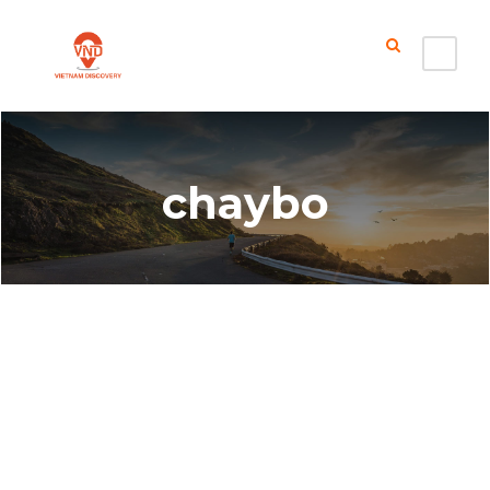
chaybo