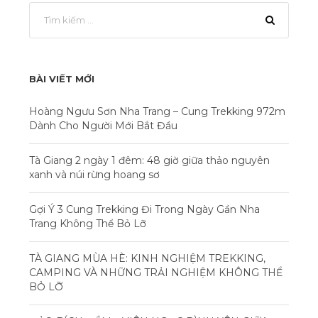
BÀI VIẾT MỚI
Hoàng Ngưu Sơn Nha Trang – Cung Trekking 972m
Dành Cho Người Mới Bắt Đầu
Tà Giang 2 ngày 1 đêm: 48 giờ giữa thảo nguyên
xanh và núi rừng hoang sơ
Gợi Ý 3 Cung Trekking Đi Trong Ngày Gần Nha
Trang Không Thể Bỏ Lỡ
TÀ GIANG MÙA HÈ: KINH NGHIỆM TREKKING,
CAMPING VÀ NHỮNG TRẢI NGHIỆM KHÔNG THỂ
BỎ LỠ