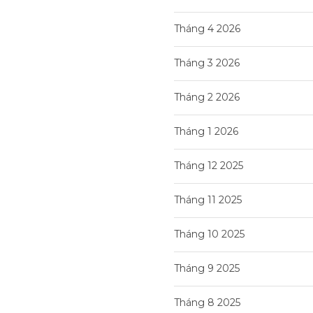
Tháng 4 2026
Tháng 3 2026
Tháng 2 2026
Tháng 1 2026
Tháng 12 2025
Tháng 11 2025
Tháng 10 2025
Tháng 9 2025
Tháng 8 2025