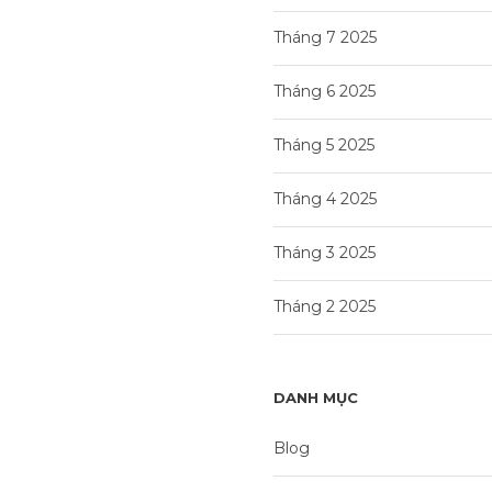
Tháng 7 2025
Tháng 6 2025
Tháng 5 2025
Tháng 4 2025
Tháng 3 2025
Tháng 2 2025
DANH MỤC
Blog