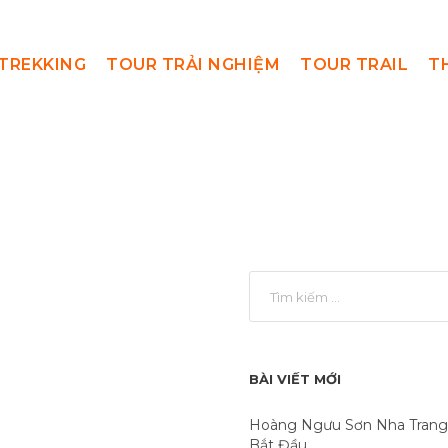
TREKKING
TOUR TRẢI NGHIỆM
TOUR TRAIL
T
BÀI VIẾT MỚI
Hoàng Ngưu Sơn Nha Trang
Bắt Đầu