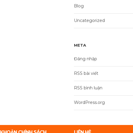
Blog
Uncategorized
META
Đăng nhập
RSS bài viết
RSS bình luận
WordPress.org
 KHOẢN CHÍNH SÁCH
LIÊN HỆ