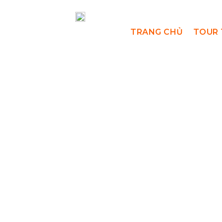
TRANG CHỦ
TOUR 
t