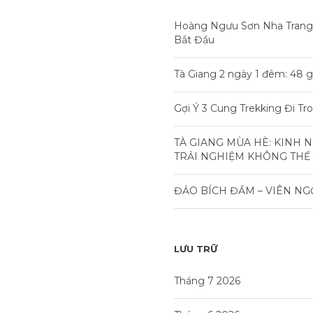
Hoàng Ngưu Sơn Nha Trang
Bắt Đầu
Tà Giang 2 ngày 1 đêm: 48 g
Gợi Ý 3 Cung Trekking Đi T
TÀ GIANG MÙA HÈ: KINH 
TRẢI NGHIỆM KHÔNG THỂ
ĐẢO BÍCH ĐẦM – VIÊN NG
LƯU TRỮ
Tháng 7 2026