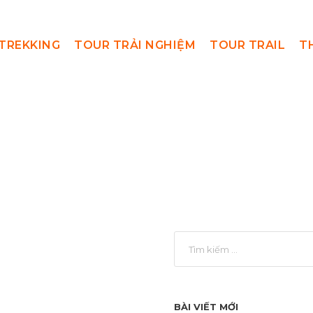
TREKKING
TOUR TRẢI NGHIỆM
TOUR TRAIL
T
rainghiemdamm
BÀI VIẾT MỚI