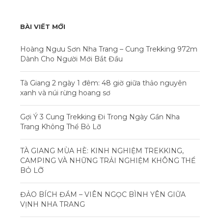
BÀI VIẾT MỚI
Hoàng Ngưu Sơn Nha Trang – Cung Trekking 972m
Dành Cho Người Mới Bắt Đầu
Tà Giang 2 ngày 1 đêm: 48 giờ giữa thảo nguyên
xanh và núi rừng hoang sơ
Gợi Ý 3 Cung Trekking Đi Trong Ngày Gần Nha
Trang Không Thể Bỏ Lỡ
TÀ GIANG MÙA HÈ: KINH NGHIỆM TREKKING,
CAMPING VÀ NHỮNG TRẢI NGHIỆM KHÔNG THỂ
BỎ LỠ
ĐẢO BÍCH ĐẦM – VIÊN NGỌC BÌNH YÊN GIỮA
VỊNH NHA TRANG