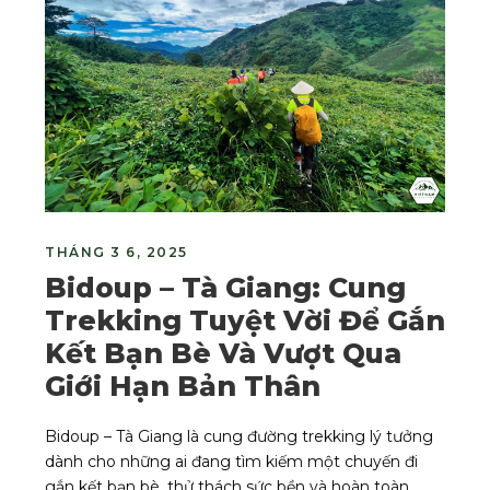
THÁNG 3 6, 2025
Bidoup – Tà Giang: Cung
Trekking Tuyệt Vời Để Gắn
Kết Bạn Bè Và Vượt Qua
Giới Hạn Bản Thân
Bidoup – Tà Giang là cung đường trekking lý tưởng
dành cho những ai đang tìm kiếm một chuyến đi
gắn kết bạn bè, thử thách sức bền và hoàn toàn