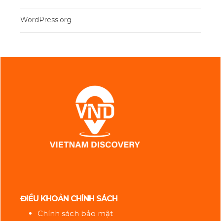
WordPress.org
ĐIỀU KHOẢN CHÍNH SÁCH
Chính sách bảo mật