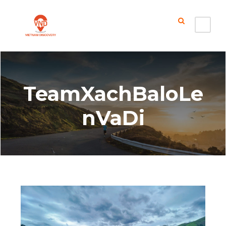
TeamXachBaloLe
nVaDi