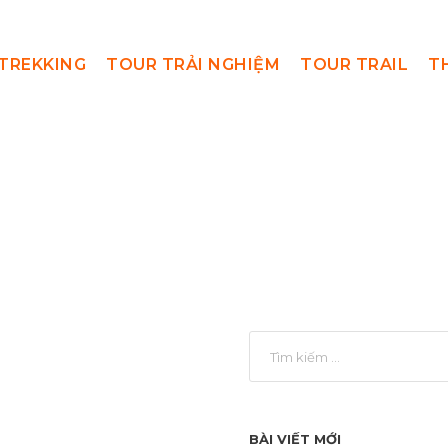
TREKKING
TOUR TRẢI NGHIỆM
TOUR TRAIL
T
SanMay
BÀI VIẾT MỚI