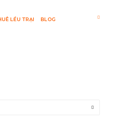
HUÊ LỀU TRẠI
BLOG