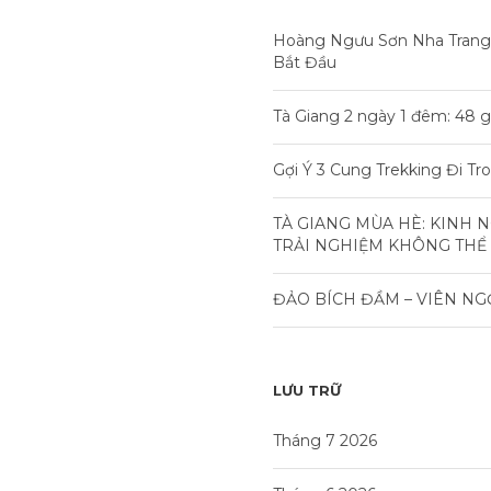
Hoàng Ngưu Sơn Nha Trang
Bắt Đầu
Tà Giang 2 ngày 1 đêm: 48 g
Gợi Ý 3 Cung Trekking Đi T
TÀ GIANG MÙA HÈ: KINH 
TRẢI NGHIỆM KHÔNG THỂ
ĐẢO BÍCH ĐẦM – VIÊN NG
LƯU TRỮ
Tháng 7 2026