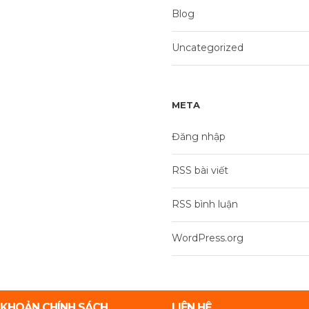
Blog
Uncategorized
META
Đăng nhập
RSS bài viết
RSS bình luận
WordPress.org
 KHOẢN CHÍNH SÁCH
LIÊN HỆ