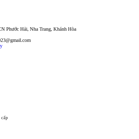
CN Phước Hải, Nha Trang, Khánh Hòa
2023@gmail.com
ry
 cấp