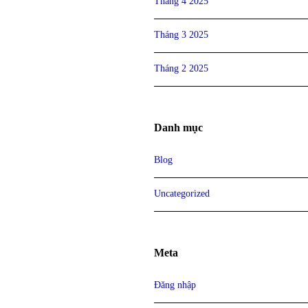
Tháng 4 2025
Tháng 3 2025
Tháng 2 2025
Danh mục
Blog
Uncategorized
Meta
Đăng nhập