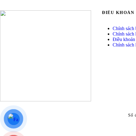
ĐIỀU KHOẢN
Chính sách 
Chính sách
Điều khoản 
Chính sách
Số 