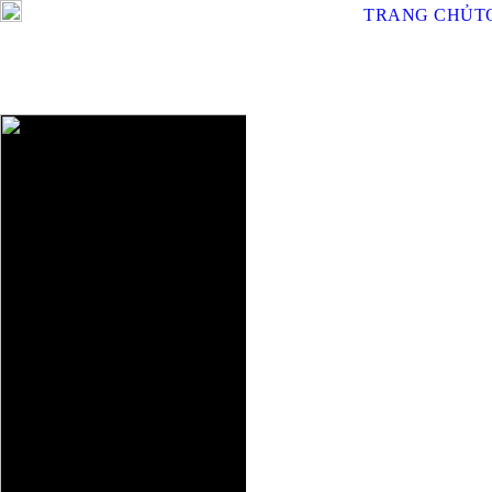
TRANG CHỦ
T