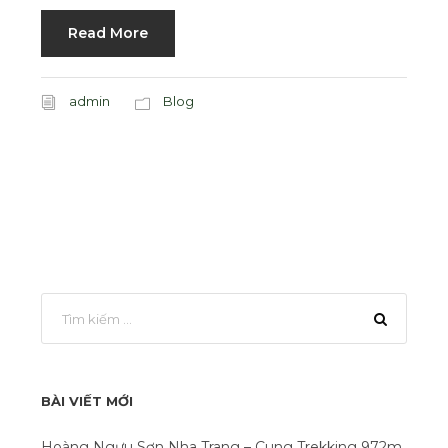
Read More
admin
Blog
BÀI VIẾT MỚI
Hoàng Ngưu Sơn Nha Trang – Cung Trekking 972m