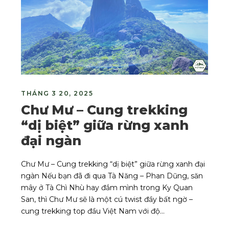
THÁNG 3 20, 2025
Chư Mư – Cung trekking
“dị biệt” giữa rừng xanh
đại ngàn
Chư Mư – Cung trekking “dị biệt” giữa rừng xanh đại
ngàn Nếu bạn đã đi qua Tà Năng – Phan Dũng, săn
mây ở Tà Chì Nhù hay đắm mình trong Ky Quan
San, thì Chư Mư sẽ là một cú twist đầy bất ngờ –
cung trekking top đầu Việt Nam với độ...