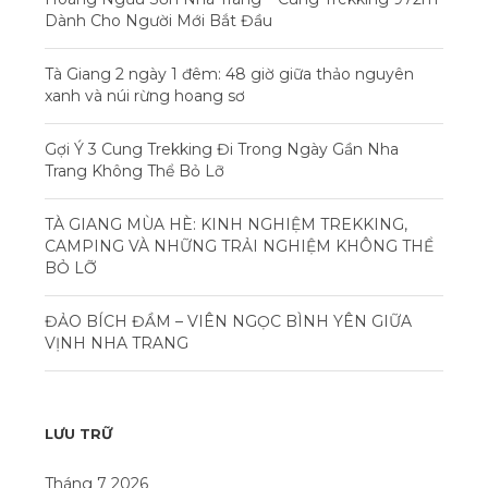
Dành Cho Người Mới Bắt Đầu
Tà Giang 2 ngày 1 đêm: 48 giờ giữa thảo nguyên
xanh và núi rừng hoang sơ
Gợi Ý 3 Cung Trekking Đi Trong Ngày Gần Nha
Trang Không Thể Bỏ Lỡ
TÀ GIANG MÙA HÈ: KINH NGHIỆM TREKKING,
CAMPING VÀ NHỮNG TRẢI NGHIỆM KHÔNG THỂ
BỎ LỠ
ĐẢO BÍCH ĐẦM – VIÊN NGỌC BÌNH YÊN GIỮA
VỊNH NHA TRANG
LƯU TRỮ
Tháng 7 2026