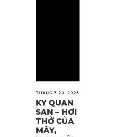
THÁNG 3 20, 2025
KY QUAN
SAN – HƠI
THỞ CỦA
MÂY,