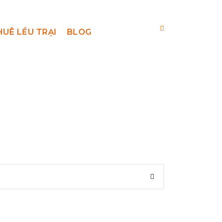
HUÊ LỀU TRẠI
BLOG
i Hạn