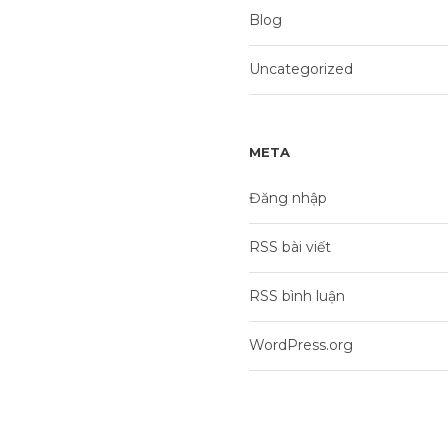
Blog
Uncategorized
META
Đăng nhập
RSS bài viết
RSS bình luận
WordPress.org