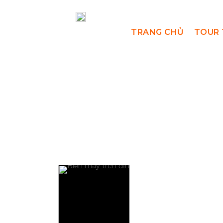
TRANG CHỦ
TOUR 
Hành