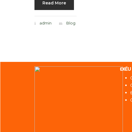
Read More
admin
Blog
ĐIỀU