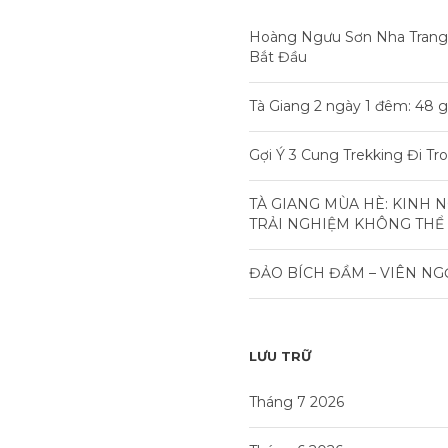
Hoàng Ngưu Sơn Nha Trang
Bắt Đầu
Tà Giang 2 ngày 1 đêm: 48 g
Gợi Ý 3 Cung Trekking Đi T
TÀ GIANG MÙA HÈ: KINH 
TRẢI NGHIỆM KHÔNG THỂ
ĐẢO BÍCH ĐẦM – VIÊN NG
LƯU TRỮ
Tháng 7 2026