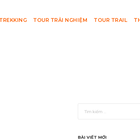
TREKKING
TOUR TRẢI NGHIỆM
TOUR TRAIL
T
 Trình Vượt Giớ
BÀI VIẾT MỚI