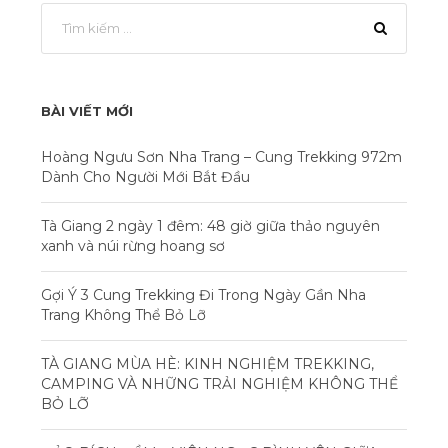
BÀI VIẾT MỚI
Hoàng Ngưu Sơn Nha Trang – Cung Trekking 972m
Dành Cho Người Mới Bắt Đầu
Tà Giang 2 ngày 1 đêm: 48 giờ giữa thảo nguyên
xanh và núi rừng hoang sơ
Gợi Ý 3 Cung Trekking Đi Trong Ngày Gần Nha
Trang Không Thể Bỏ Lỡ
TÀ GIANG MÙA HÈ: KINH NGHIỆM TREKKING,
CAMPING VÀ NHỮNG TRẢI NGHIỆM KHÔNG THỂ
BỎ LỠ