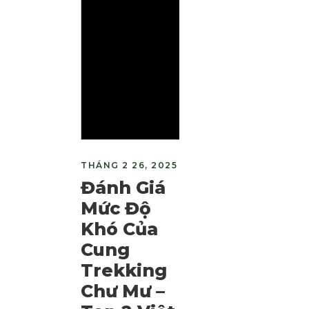
THÁNG 2 26, 2025
Đánh Giá
Mức Độ
Khó Của
Cung
Trekking
Chư Mư –