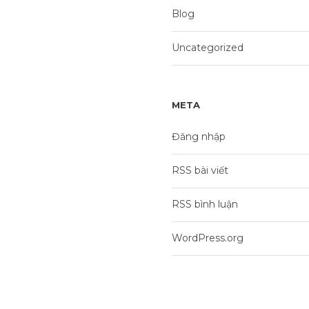
Blog
Uncategorized
META
Đăng nhập
RSS bài viết
RSS bình luận
WordPress.org