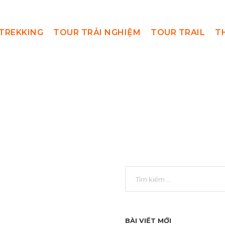
TREKKING
TOUR TRẢI NGHIỆM
TOUR TRAIL
T
ung Trekking K
BÀI VIẾT MỚI