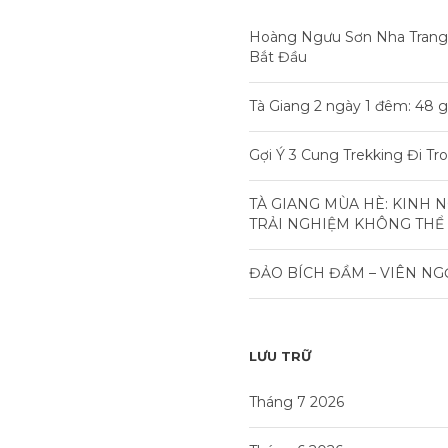
Hoàng Ngưu Sơn Nha Trang
Bắt Đầu
Tà Giang 2 ngày 1 đêm: 48 g
Gợi Ý 3 Cung Trekking Đi T
TÀ GIANG MÙA HÈ: KINH 
TRẢI NGHIỆM KHÔNG THỂ
ĐẢO BÍCH ĐẦM – VIÊN NG
LƯU TRỮ
Tháng 7 2026