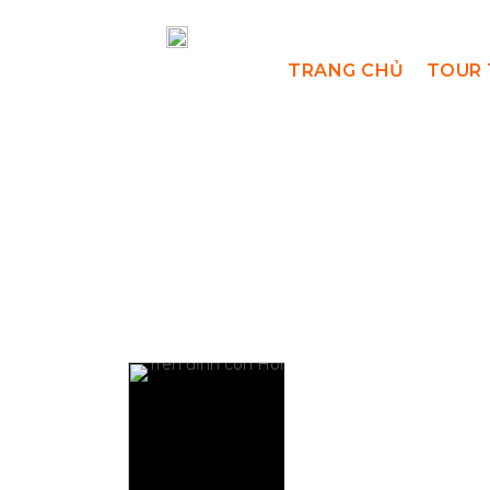
TRANG CHỦ
TOUR 
C