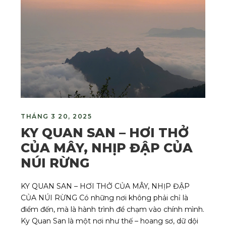
THÁNG 3 20, 2025
KY QUAN SAN – HƠI THỞ
CỦA MÂY, NHỊP ĐẬP CỦA
NÚI RỪNG
KY QUAN SAN – HƠI THỞ CỦA MÂY, NHỊP ĐẬP
CỦA NÚI RỪNG Có những nơi không phải chỉ là
điểm đến, mà là hành trình để chạm vào chính mình.
Ky Quan San là một nơi như thế – hoang sơ, dữ dội