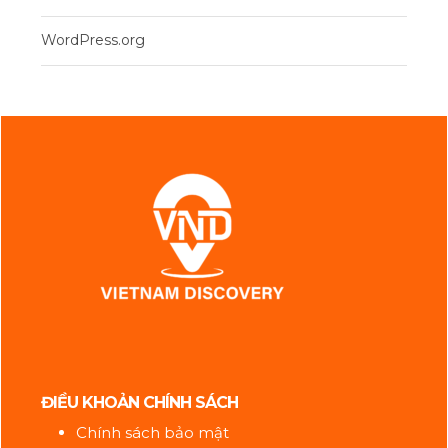
WordPress.org
ĐIỀU KHOẢN CHÍNH SÁCH
Chính sách bảo mật