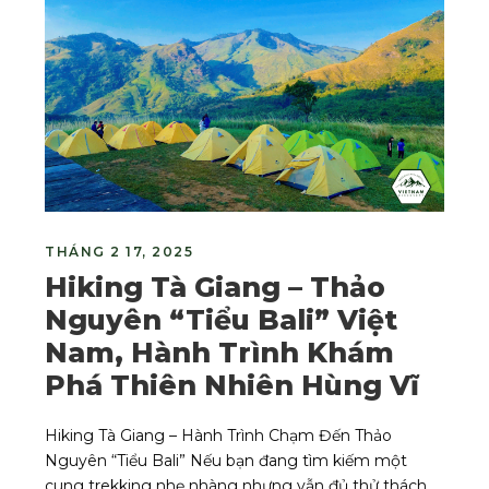
THÁNG 2 17, 2025
Hiking Tà Giang – Thảo
Nguyên “Tiểu Bali” Việt
Nam, Hành Trình Khám
Phá Thiên Nhiên Hùng Vĩ
Hiking Tà Giang – Hành Trình Chạm Đến Thảo
Nguyên “Tiểu Bali” Nếu bạn đang tìm kiếm một
cung trekking nhẹ nhàng nhưng vẫn đủ thử thách,