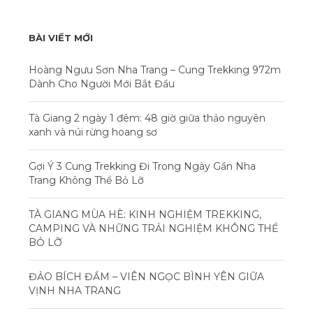
BÀI VIẾT MỚI
Hoàng Ngưu Sơn Nha Trang – Cung Trekking 972m
Dành Cho Người Mới Bắt Đầu
Tà Giang 2 ngày 1 đêm: 48 giờ giữa thảo nguyên
xanh và núi rừng hoang sơ
Gợi Ý 3 Cung Trekking Đi Trong Ngày Gần Nha
Trang Không Thể Bỏ Lỡ
TÀ GIANG MÙA HÈ: KINH NGHIỆM TREKKING,
CAMPING VÀ NHỮNG TRẢI NGHIỆM KHÔNG THỂ
BỎ LỠ
ĐẢO BÍCH ĐẦM – VIÊN NGỌC BÌNH YÊN GIỮA
VỊNH NHA TRANG