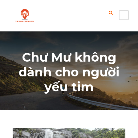
Chư Mư không
dành cho người
yếu tim