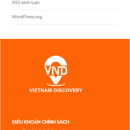
RSS bình luận
WordPress.org
ĐIỀU KHOẢN CHÍNH SÁCH