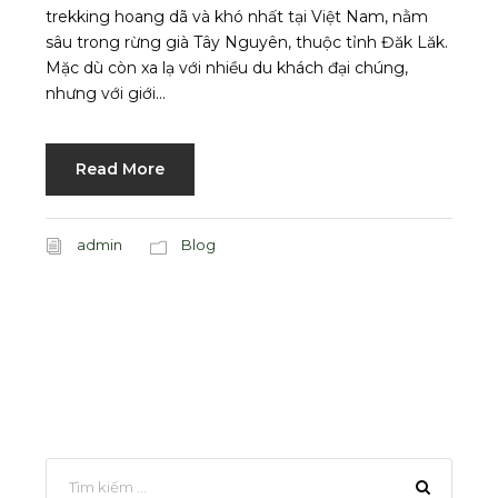
trekking hoang dã và khó nhất tại Việt Nam, nằm
sâu trong rừng già Tây Nguyên, thuộc tỉnh Đăk Lăk.
Mặc dù còn xa lạ với nhiều du khách đại chúng,
nhưng với giới...
Read More
admin
Blog