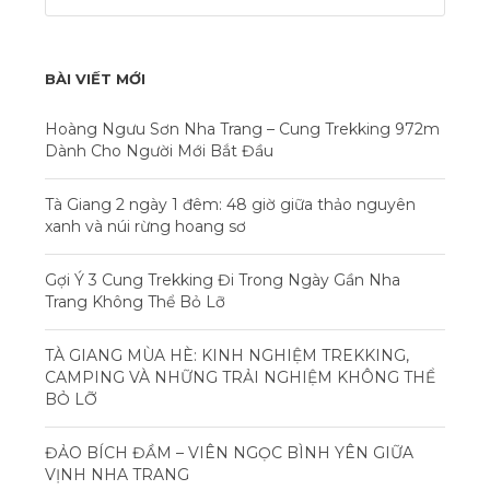
BÀI VIẾT MỚI
Hoàng Ngưu Sơn Nha Trang – Cung Trekking 972m
Dành Cho Người Mới Bắt Đầu
Tà Giang 2 ngày 1 đêm: 48 giờ giữa thảo nguyên
xanh và núi rừng hoang sơ
Gợi Ý 3 Cung Trekking Đi Trong Ngày Gần Nha
Trang Không Thể Bỏ Lỡ
TÀ GIANG MÙA HÈ: KINH NGHIỆM TREKKING,
CAMPING VÀ NHỮNG TRẢI NGHIỆM KHÔNG THỂ
BỎ LỠ
ĐẢO BÍCH ĐẦM – VIÊN NGỌC BÌNH YÊN GIỮA
VỊNH NHA TRANG