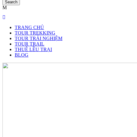
TRANG CHỦ
TOUR TREKKING
TOUR TRẢI NGHIỆM
TOUR TRAIL
THUÊ LỀU TRẠI
BLOG