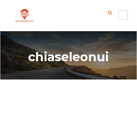
chiaseleonui