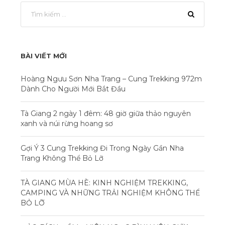
BÀI VIẾT MỚI
Hoàng Ngưu Sơn Nha Trang – Cung Trekking 972m
Dành Cho Người Mới Bắt Đầu
Tà Giang 2 ngày 1 đêm: 48 giờ giữa thảo nguyên
xanh và núi rừng hoang sơ
Gợi Ý 3 Cung Trekking Đi Trong Ngày Gần Nha
Trang Không Thể Bỏ Lỡ
TÀ GIANG MÙA HÈ: KINH NGHIỆM TREKKING,
CAMPING VÀ NHỮNG TRẢI NGHIỆM KHÔNG THỂ
BỎ LỠ