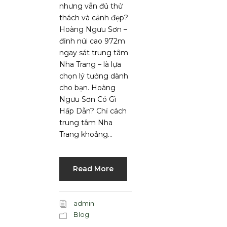
nhưng vẫn đủ thử
thách và cảnh đẹp?
Hoàng Ngưu Sơn –
đỉnh núi cao 972m
ngay sát trung tâm
Nha Trang – là lựa
chọn lý tưởng dành
cho bạn. Hoàng
Ngưu Sơn Có Gì
Hấp Dẫn? Chỉ cách
trung tâm Nha
Trang khoảng...
Read More
admin
Blog