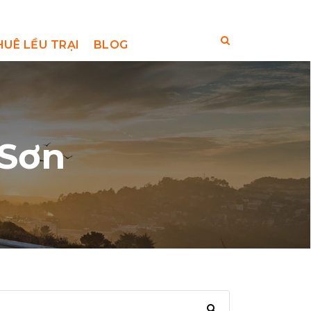
HUÊ LỀU TRẠI
BLOG
Sơn