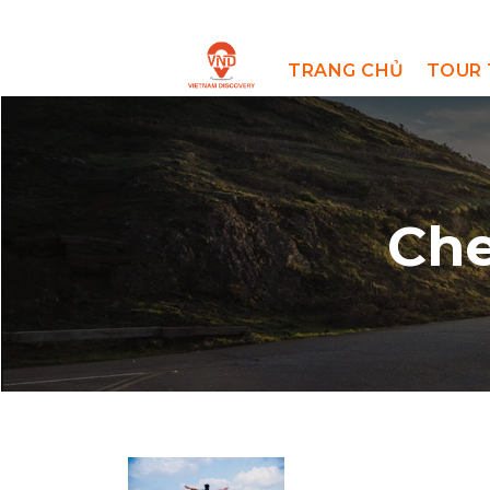
TRANG CHỦ
TOUR 
Ch