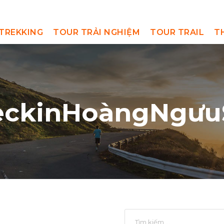
TREKKING
TOUR TRẢI NGHIỆM
TOUR TRAIL
T
eckinHoàngNgưu