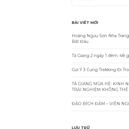
BÀI VIẾT MỚI
Hoàng Ngưu Sơn Nha Trang
Bắt Đầu
Tà Giang 2 ngày 1 đêm: 48 g
Gợi Ý 3 Cung Trekking Đi T
TÀ GIANG MÙA HÈ: KINH 
TRẢI NGHIỆM KHÔNG THỂ
ĐẢO BÍCH ĐẦM – VIÊN NG
LƯU TRỮ