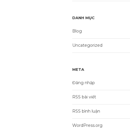
DANH MỤC
Blog
Uncategorized
META
Đăng nhập
RSS bài viết
RSS bình luận
WordPress.org