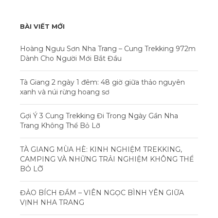
BÀI VIẾT MỚI
Hoàng Ngưu Sơn Nha Trang – Cung Trekking 972m
Dành Cho Người Mới Bắt Đầu
Tà Giang 2 ngày 1 đêm: 48 giờ giữa thảo nguyên
xanh và núi rừng hoang sơ
Gợi Ý 3 Cung Trekking Đi Trong Ngày Gần Nha
Trang Không Thể Bỏ Lỡ
TÀ GIANG MÙA HÈ: KINH NGHIỆM TREKKING,
CAMPING VÀ NHỮNG TRẢI NGHIỆM KHÔNG THỂ
BỎ LỠ
ĐẢO BÍCH ĐẦM – VIÊN NGỌC BÌNH YÊN GIỮA
VỊNH NHA TRANG