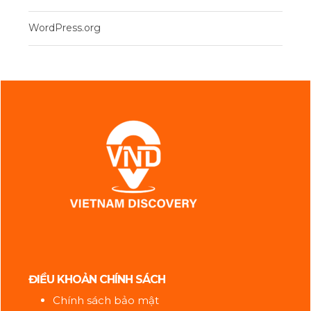
WordPress.org
ĐIỀU KHOẢN CHÍNH SÁCH
Chính sách bảo mật