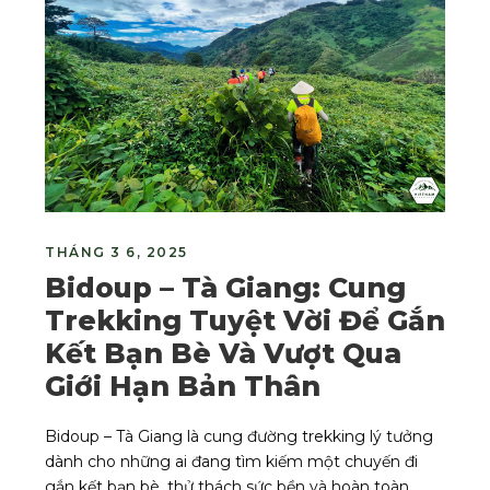
THÁNG 3 6, 2025
Bidoup – Tà Giang: Cung
Trekking Tuyệt Vời Để Gắn
Kết Bạn Bè Và Vượt Qua
Giới Hạn Bản Thân
Bidoup – Tà Giang là cung đường trekking lý tưởng
dành cho những ai đang tìm kiếm một chuyến đi
gắn kết bạn bè, thử thách sức bền và hoàn toàn