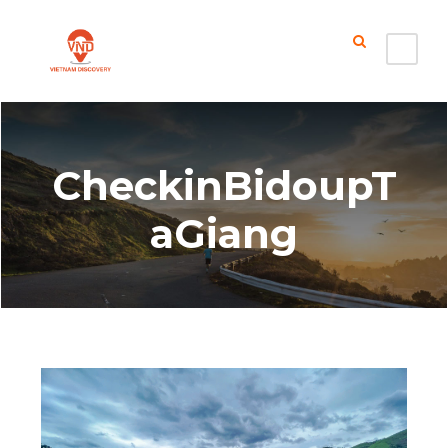
CheckinBidoupT
aGiang