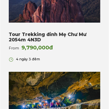
Tour Trekking đỉnh Mẹ Chư Mư
2054m 4N3D
9,790,000đ
From
4 ngày 3 đêm