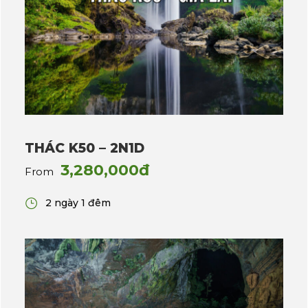
THÁC K50 – 2N1D
3,280,000đ
From
2 ngày 1 đêm