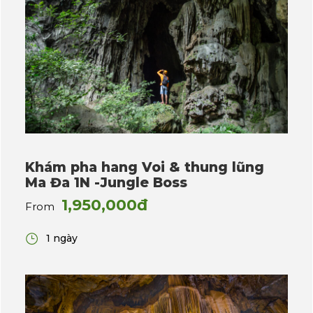
Khám pha hang Voi & thung lũng
Ma Đa 1N -Jungle Boss
1,950,000đ
From
1 ngày