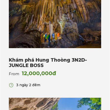
Khám phá Hung Thoòng 3N2D-
JUNGLE BOSS
12,000,000đ
From
3 ngày 2 đêm