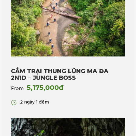
CẮM TRẠI THUNG LŨNG MA ĐA
2N1D – JUNGLE BOSS
5,175,000đ
From
2 ngày 1 đêm