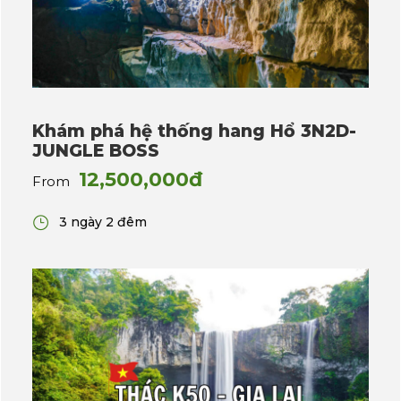
Khám phá hệ thống hang Hổ 3N2D-
JUNGLE BOSS
12,500,000đ
From
3 ngày 2 đêm