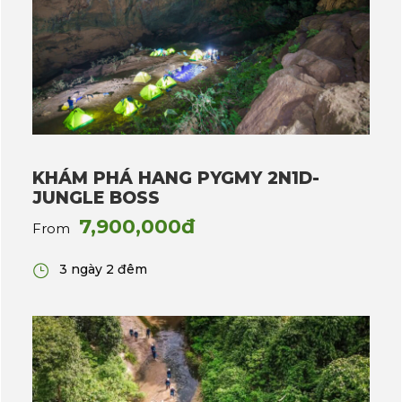
KHÁM PHÁ HANG PYGMY 2N1D-
JUNGLE BOSS
7,900,000đ
From
3 ngày 2 đêm