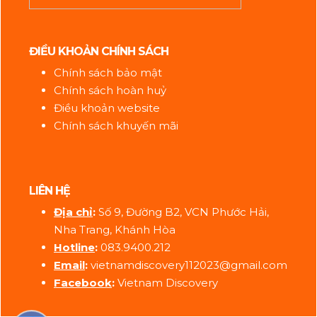
ĐIỀU KHOẢN CHÍNH SÁCH
Chính sách bảo mật
Chính sách hoàn huỷ
Điều khoản website
Chính sách khuyến mãi
LIÊN HỆ
Địa ch
ỉ
:
Số 9, Đường B2, VCN Phước Hải,
Nha Trang, Khánh Hòa
Hotline
:
083.9400.212
Email
:
vietnamdiscovery112023@gmail.com
Facebook
:
Vietnam Discovery