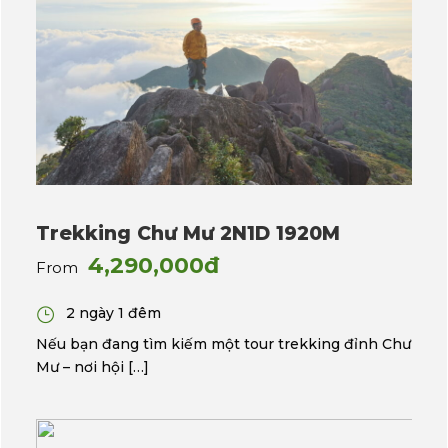
Trekking Chư Mư 2N1D 1920M
4,290,000đ
From
2 ngày 1 đêm
Nếu bạn đang tìm kiếm một tour trekking đỉnh Chư
Mư – nơi hội […]