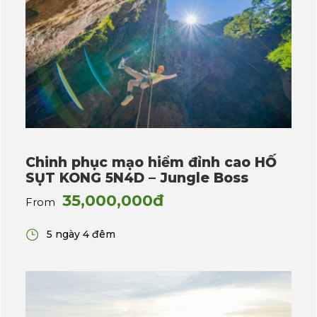
Chinh phục mạo hiểm đỉnh cao HỐ
SỤT KONG 5N4D – Jungle Boss
35,000,000đ
From
5 ngày 4 đêm