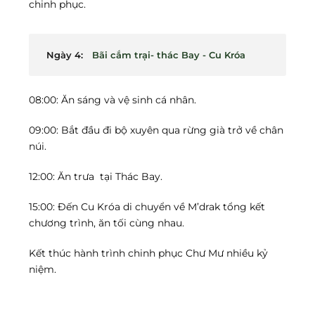
chinh phục.
Ngày 4:
Bãi cắm trại- thác Bay - Cu Króa
08:00: Ăn sáng và vệ sinh cá nhân.
09:00: Bắt đầu đi bộ xuyên qua rừng già trở về chân
núi.
12:00: Ăn trưa tại Thác Bay.
15:00: Đến Cu Króa di chuyển về M’drak tổng kết
chương trình, ăn tối cùng nhau.
Kết thúc hành trình chinh phục Chư Mư nhiều kỷ
niệm.