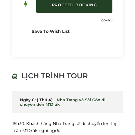
22445
Save To Wish List
LỊCH TRÌNH TOUR
Ngày 0: ( Thứ 4)
Nha Trang và Sài Gòn di
chuyển đến M'Drắk
15h30: Khách hàng Nha Trang sẽ di chuyển lên thị
trấn M’Drắk nghỉ ngơi.