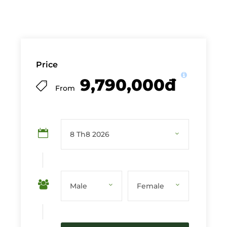
Price
9,790,000đ
From