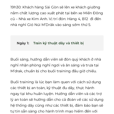
19h30: Khách hàng Sài Gòn sẽ lên xe khách giường
nằm chất lượng cao xuất phát tại bến xe Miền Đông
cũ – Nhà xe Kim Anh. Vị trí đón: Hàng 4, B12 đi đến
nhà nghỉ Gió Núi M’Drăk vào sáng sớm thứ 5.
Ngày 1:
Train kỹ thuật dây và thiết bị
Buổi sáng, hướng dẫn viên sẽ đón quý khách ở nhà
nghỉ nhận phòng nghỉ ngơi và ăn sáng và trưa tại
M’drak, chuẩn bị cho buổi training đầu giờ chiều.
Buổi training là lúc bạn làm quen với cách sử dụng
các thiết bị an toàn, kỹ thuật đu dây, thực hành
ngay tại khu huấn luyện. Hướng dẫn viên và các trợ
lý an toàn sẽ hướng dẫn cho cả đoàn về các sử dụng
hệ thống dây cũng như các thiết bị, đảm bảo bạn sẽ
tự tin sẵn sàng cho hành trình mạo hiểm đến với