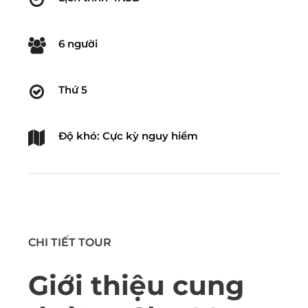
6 người
Thứ 5
Độ khó: Cực kỳ nguy hiểm
CHI TIẾT TOUR
Giới thiệu cung