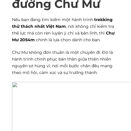
đường Chư Mư
Nếu bạn đang tìm kiếm một hành trình
trekking
thử thách nhất Việt Nam
, nơi không chỉ kiểm tra
thể lực mà còn rèn luyện ý chí và bản lĩnh, thì
Chư
Mư 2054m
chính là lựa chọn dành cho bạn.
Chư Mư không đơn thuần là một chuyến đi. Đó là
hành trình chinh phục bản thân giữa thiên nhiên
nguyên sơ hùng vĩ, nơi mỗi bước chân đều mang
theo mồ hôi, cảm xúc và sự trưởng thành.