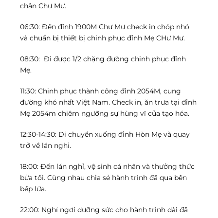
chân Chư Mư.
06:30: Đến đỉnh 1900M Chư Mư check in chóp nhỏ
và chuẩn bị thiết bị chinh phục đỉnh Mẹ CHư Mư.
08:30: Đi được 1/2 chặng đường chinh phục đỉnh
Mẹ.
11:30: Chinh phục thành công đỉnh 2054M, cung
đường khó nhất Việt Nam. Check in, ăn trưa tại đỉnh
Mẹ 2054m chiêm ngưỡng sự hùng vĩ của tạo hóa.
12:30-14:30: Di chuyển xuống đỉnh Hòn Mẹ và quay
trở về lán nghỉ.
18:00: Đến lán nghỉ, vệ sinh cá nhân và thưởng thức
bửa tối. Cùng nhau chia sẻ hành trình đã qua bên
bếp lửa.
22:00: Nghỉ ngơi dưỡng sức cho hành trình dài đã