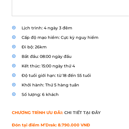
Lịch trình: 4 ngày 3 đêm
Cấp độ mạo hiểm: Cực kỳ nguy hiểm
Đi bộ: 26km
Bắt đầu: 08:00 ngày đầu
Kết thúc: 15:00 ngày thứ 4
Độ tuổi giới hạn: từ 18 đến 55 tuổi
Khởi hành: Thứ 5 hàng tuần
Số lượng: 6 khách
CHƯƠNG TRÌNH ƯU ĐÃI:
CHI TIẾT TẠI ĐÂY
Đón tại điểm M’Drak: 8.790.000 VNĐ