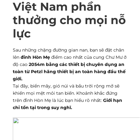
Việt Nam phần
thưởng cho mọi nỗ
lực
Sau những chặng đường gian nan, bạn sẽ đặt chân
lên
đỉnh Hòn Mẹ
điểm cao nhất của cung Chư Mư ở
độ cao
2054m bằng các thiết bị chuyên dụng an
toàn từ Petzl hãng thiết bị an toàn hàng đầu thế
giới.
Tại đây, biển mây, gió núi và bầu trời rộng mở sẽ
khiến mọi mệt mỏi tan biến. Khoảnh khắc đứng
trên đỉnh Hòn Mẹ là lúc bạn hiểu rõ nhất:
Giới hạn
chỉ tồn tại trong suy nghĩ.