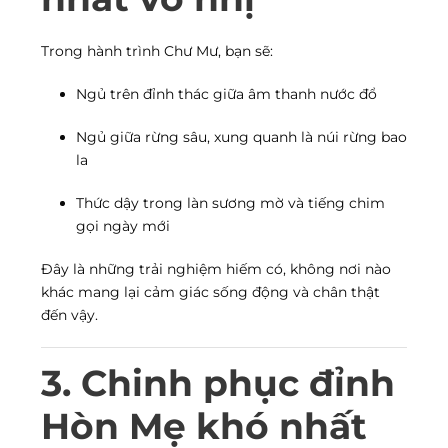
Trong hành trình Chư Mư, bạn sẽ:
Ngủ trên đỉnh thác giữa âm thanh nước đổ
Ngủ giữa rừng sâu, xung quanh là núi rừng bao
la
Thức dậy trong làn sương mờ và tiếng chim
gọi ngày mới
Đây là những trải nghiệm hiếm có, không nơi nào
khác mang lại cảm giác sống động và chân thật
đến vậy.
3. Chinh phục đỉnh
Hòn Mẹ khó nhất