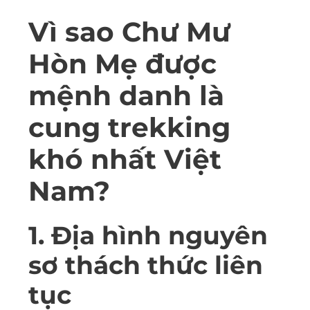
Vì sao Chư Mư
Hòn Mẹ được
mệnh danh là
cung trekking
khó nhất Việt
Nam?
1. Địa hình nguyên
sơ thách thức liên
tục