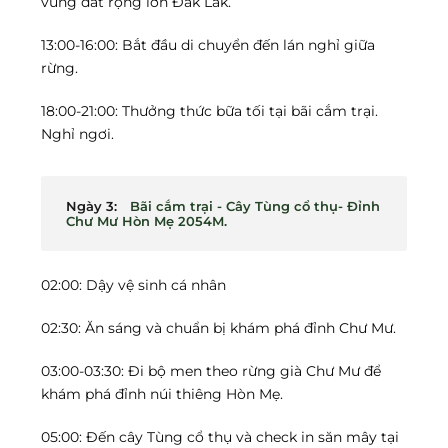
vùng đất rộng lớn Đăk Lăk.
13:00-16:00: Bắt đầu di chuyển đến lán nghỉ giữa
rừng.
18:00-21:00: Thưởng thức bữa tối tại bãi cắm trại.
Nghỉ ngơi.
Ngày 3:
Bãi cắm trại - Cây Tùng cổ thụ- Đỉnh
Chư Mư Hòn Mẹ 2054M.
02:00: Dậy vệ sinh cá nhân
02:30: Ăn sáng và chuẩn bị khám phá đỉnh Chư Mư.
03:00-03:30: Đi bộ men theo rừng già Chư Mư để
khám phá đỉnh núi thiêng Hòn Mẹ.
05:00: Đến cây Tùng cổ thụ và check in săn mây tại