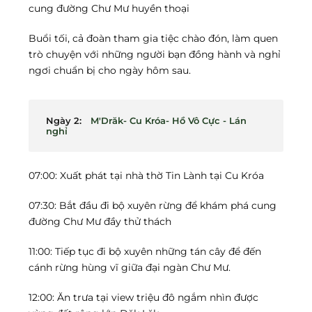
cung đường Chư Mư huyền thoại
Buổi tối, cả đoàn tham gia tiệc chào đón, làm quen
trò chuyện với những người bạn đồng hành và nghỉ
ngơi chuẩn bị cho ngày hôm sau.
Ngày 2:
M'Drăk- Cu Króa- Hồ Vô Cực - Lán
nghỉ
07:00: Xuất phát tại nhà thờ Tin Lành tại Cu Króa
07:30: Bắt đầu đi bộ xuyên rừng để khám phá cung
đường Chư Mư đầy thử thách
11:00: Tiếp tục đi bộ xuyên những tán cây để đến
cánh rừng hùng vĩ giữa đại ngàn Chư Mư.
12:00: Ăn trưa tại view triệu đô ngắm nhìn được