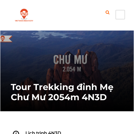
Tour Trekking đỉnh Mẹ
Chư Mư 2054m 4N3D
Lịch trình 4N3D