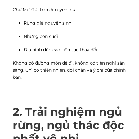
Chư Mư đưa bạn đi xuyên qua:
Rừng già nguyên sinh
Những con suối
Địa hình dốc cao, liên tục thay đổi
Không có đường mòn dễ đi, không có tiện nghi sẵn
sàng. Chỉ có thiên nhiên, đôi chân và ý chí của chính
bạn.
2. Trải nghiệm ngủ
rừng, ngủ thác độc
nhất vô nhị