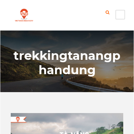
trekkingtanangp
handung