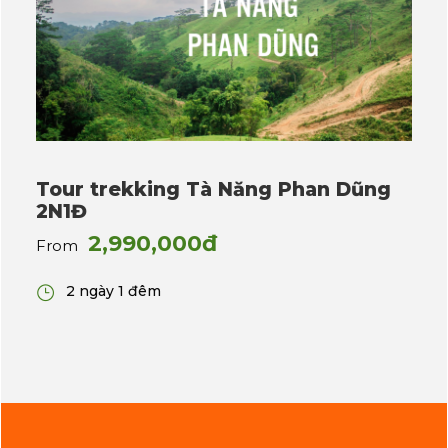
Tour trekking Tà Năng Phan Dũng
2N1Đ
2,990,000đ
From
2 ngày 1 đêm