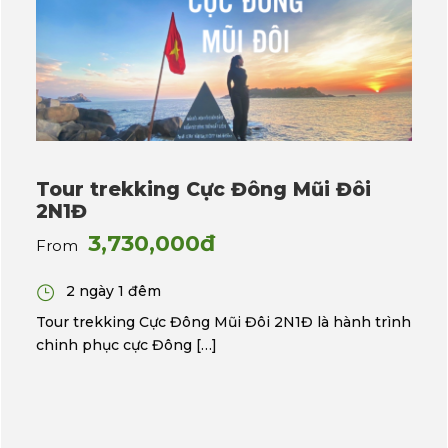
Tour trekking Cực Đông Mũi Đôi
2N1Đ
3,730,000đ
From
2 ngày 1 đêm
Tour trekking Cực Đông Mũi Đôi 2N1Đ là hành trình
chinh phục cực Đông […]