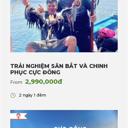
TRẢI NGHIỆM SĂN BẮT VÀ CHINH
PHỤC CỰC ĐÔNG
2,990,000đ
From
2 ngày 1 đêm