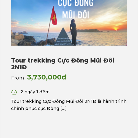
Tour trekking Cực Đông Mũi Đôi
2N1Đ
3,730,000đ
From
2 ngày 1 đêm
Tour trekking Cực Đông Mũi Đôi 2N1Đ là hành trình
chinh phục cực Đông […]