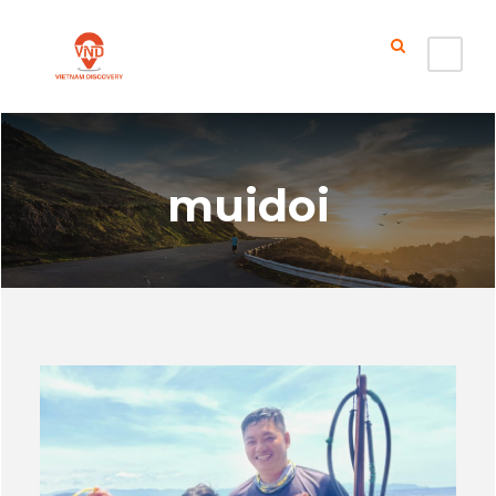
muidoi