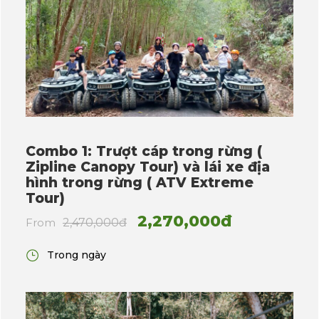
Combo 1: Trượt cáp trong rừng (
Zipline Canopy Tour) và lái xe địa
hình trong rừng ( ATV Extreme
Tour)
2,270,000đ
From
2,470,000đ
Trong ngày