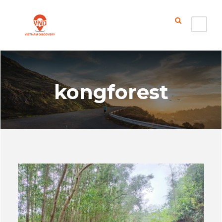
kongforest