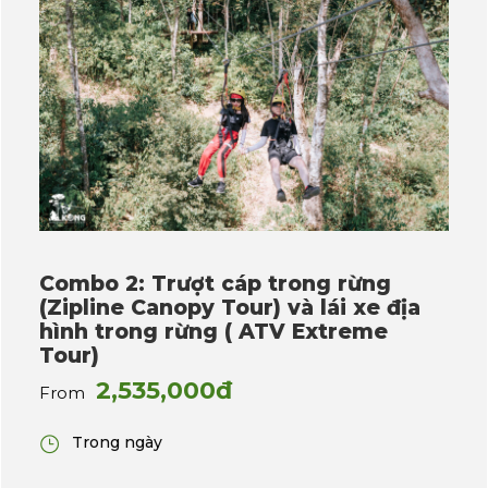
Combo 2: Trượt cáp trong rừng
(Zipline Canopy Tour) và lái xe địa
hình trong rừng ( ATV Extreme
Tour)
2,535,000đ
From
Trong ngày