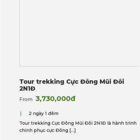
Tour trekking Cực Đông Mũi Đôi
2N1Đ
3,730,000đ
From
2 ngày 1 đêm
Tour trekking Cực Đông Mũi Đôi 2N1Đ là hành trình
chinh phục cực Đông […]