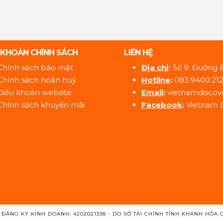
 KHOẢN CHÍNH SÁCH
LIÊN HỆ
Chính sách bảo mật
Địa ch
ỉ
:
Số 9, Đường 
Chính sách hoàn huỷ
Hotline
:
083.9400.21
Điều khoản website
Email
:
vietnamdiscov
Chính sách khuyến mãi
Facebook
:
Vietnam 
 ĐĂNG KÝ KINH DOANH: 4202021338 - DO SỞ TÀI CHÍNH TỈNH KHÁNH HÒA 