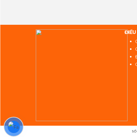
ĐIỀU
SỐ