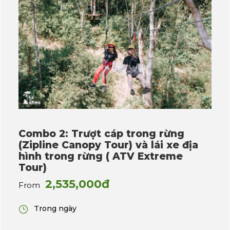
Combo 2: Trượt cáp trong rừng
(Zipline Canopy Tour) và lái xe địa
hình trong rừng ( ATV Extreme
Tour)
2,535,000đ
From
Trong ngày