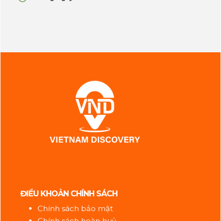
ĐIỀU KHOẢN CHÍNH SÁCH
Chính sách bảo mật
Chính sách hoàn huỷ