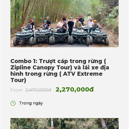
Combo 1: Trượt cáp trong rừng (
Zipline Canopy Tour) và lái xe địa
hình trong rừng ( ATV Extreme
Tour)
2,270,000đ
From
2,470,000đ
Trong ngày