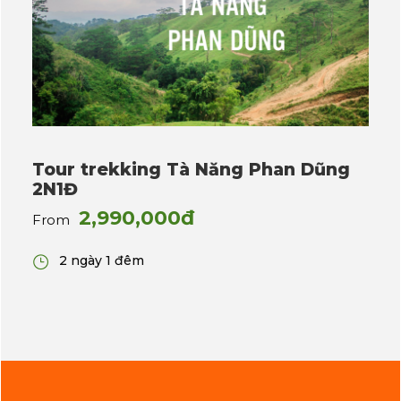
Tour trekking Tà Năng Phan Dũng
2N1Đ
2,990,000đ
From
2 ngày 1 đêm