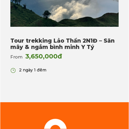
Tour trekking Lảo Thẩn 2N1Đ – Săn
mây & ngắm bình minh Y Tý
3,650,000đ
From
2 ngày 1 đêm