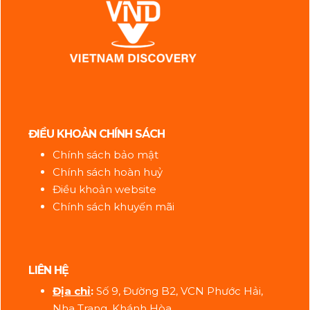
ĐIỀU KHOẢN CHÍNH SÁCH
Chính sách bảo mật
Chính sách hoàn huỷ
Điều khoản website
Chính sách khuyến mãi
LIÊN HỆ
Địa ch
ỉ
:
Số 9, Đường B2, VCN Phước Hải,
Nha Trang, Khánh Hòa