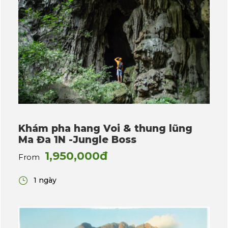
Khám pha hang Voi & thung lũng
Ma Đa 1N -Jungle Boss
1,950,000đ
From
1 ngày