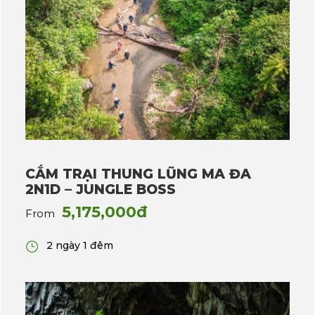
CẮM TRẠI THUNG LŨNG MA ĐA
2N1D – JUNGLE BOSS
5,175,000đ
From
2 ngày 1 đêm