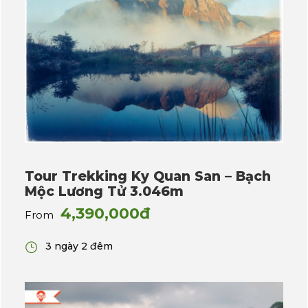
Tour Trekking Ky Quan San – Bạch
Mộc Lương Tử 3.046m
4,390,000đ
From
3 ngày 2 đêm