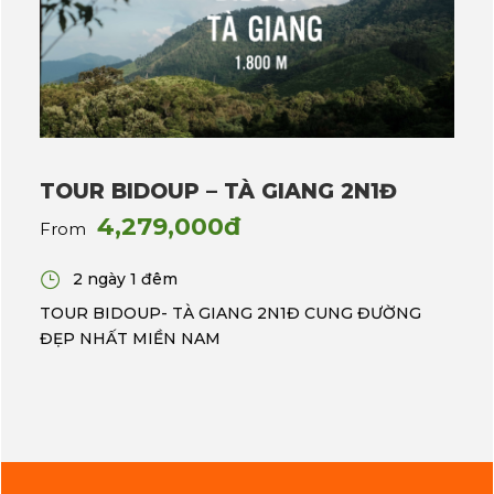
TOUR BIDOUP – TÀ GIANG 2N1Đ
4,279,000đ
From
2 ngày 1 đêm
TOUR BIDOUP- TÀ GIANG 2N1Đ CUNG ĐƯỜNG
ĐẸP NHẤT MIỀN NAM