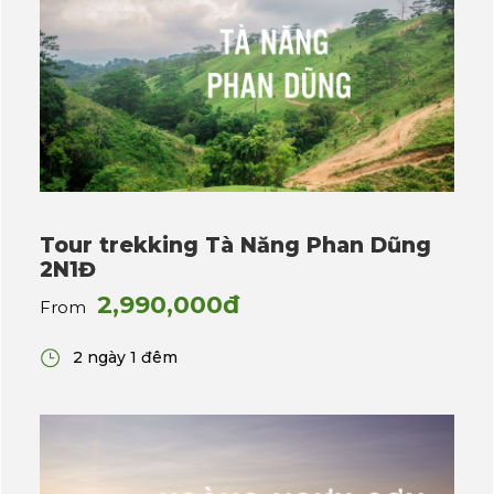
Tour trekking Tà Năng Phan Dũng
2N1Đ
2,990,000đ
From
2 ngày 1 đêm