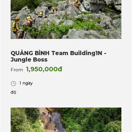
QUẢNG BÌNH Team Building1N -
Jungle Boss
1,950,000đ
From
1 ngày
độ